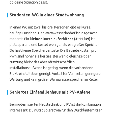
ob deine Situation passt.
Studenten-WG in einer Stadtwohnung
In einer WG mit zwei bis drei Personen gibt es kurze,
häufige Duschen. Der Warmwasserbedarf ist insgesamt
moderat. Ein
kleiner Durchlauferhitzer (3–11 kW)
ist
platzsparend und kostet weniger als ein großer Speicher.
Du hast keine Speicherverluste. Die Betriebskosten pro
kWh sind höher als bei Gas. Bei wenig gleichzeitiger
Nutzung bleibt das aber oft wirtschaftlich.
Installationsaufwand ist gering, wenn die vorhandene
Elektroinstallation genügt. Vorteil für Vermieter: geringere
Wartung und kein großer Warmwasserspeicher im Keller.
Saniertes Einfamilienhaus mit PV-Anlage
Bei modernisierter Haustechnik und PV ist die Kombination
interessant. Du nutzt Solarstrom für den Durchlauferhitzer