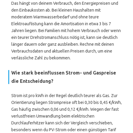
Das hängt von deinem Verbrauch, den Energiepreisen und
den Einbaukosten ab. Bei kleinen Haushalten mit
moderatem Warmwasserbedarf und ohne teure
Elektroauflistung kann die Amortisation in etwa 3 bis 7
Jahren liegen. Bei Familien mit hohem Verbrauch oder wenn
ein teurer Drehstromanschluss nötig ist, kann sie deutlich
länger dauern oder ganz ausbleiben. Rechne mit deinen
Verbrauchsdaten und aktuellen Preisen durch, um eine
verlässliche Zahl zu bekommen.
Wie stark beeinflussen Strom- und Gaspreise
die Entscheidung?
Strom ist pro kWh in der Regel deutlich teurer als Gas. Zur
Orientierung liegen Strompreise oft bei 0,30 bis 0,45 €/kWh,
Gas häufig zwischen 0,06 und 0,12 €/kWh. Wegen der fast
verlustfreien Umwandlung beim elektrischen
Durchlauferhitzer kann sich der Vergleich verschieben,
besonders wenn du PV-Strom oder einen günstigen Tarif