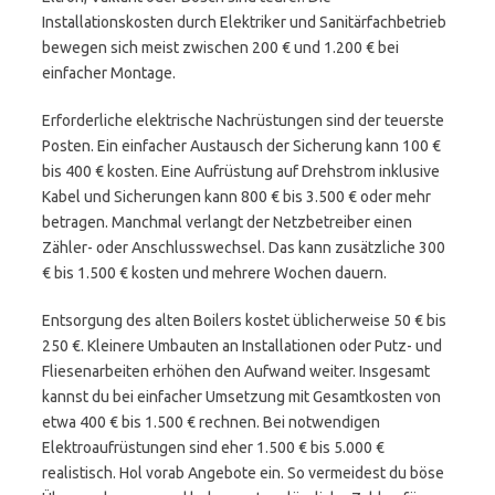
Installationskosten durch Elektriker und Sanitärfachbetrieb
bewegen sich meist zwischen 200 € und 1.200 € bei
einfacher Montage.
Erforderliche elektrische Nachrüstungen sind der teuerste
Posten. Ein einfacher Austausch der Sicherung kann 100 €
bis 400 € kosten. Eine Aufrüstung auf Drehstrom inklusive
Kabel und Sicherungen kann 800 € bis 3.500 € oder mehr
betragen. Manchmal verlangt der Netzbetreiber einen
Zähler- oder Anschlusswechsel. Das kann zusätzliche 300
€ bis 1.500 € kosten und mehrere Wochen dauern.
Entsorgung des alten Boilers kostet üblicherweise 50 € bis
250 €. Kleinere Umbauten an Installationen oder Putz- und
Fliesenarbeiten erhöhen den Aufwand weiter. Insgesamt
kannst du bei einfacher Umsetzung mit Gesamtkosten von
etwa 400 € bis 1.500 € rechnen. Bei notwendigen
Elektroaufrüstungen sind eher 1.500 € bis 5.000 €
realistisch. Hol vorab Angebote ein. So vermeidest du böse