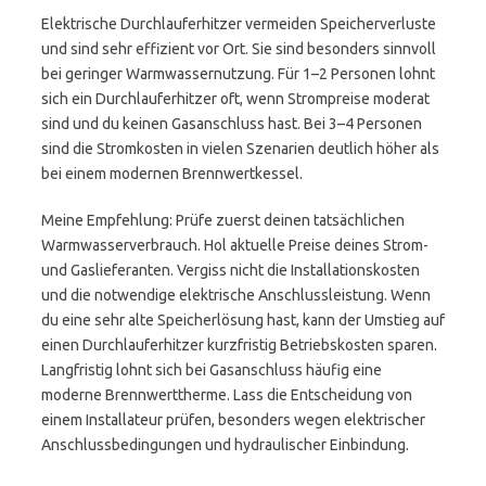
Elektrische Durchlauferhitzer vermeiden Speicherverluste
und sind sehr effizient vor Ort. Sie sind besonders sinnvoll
bei geringer Warmwassernutzung. Für 1–2 Personen lohnt
sich ein Durchlauferhitzer oft, wenn Strompreise moderat
sind und du keinen Gasanschluss hast. Bei 3–4 Personen
sind die Stromkosten in vielen Szenarien deutlich höher als
bei einem modernen Brennwertkessel.
Meine Empfehlung: Prüfe zuerst deinen tatsächlichen
Warmwasserverbrauch. Hol aktuelle Preise deines Strom-
und Gaslieferanten. Vergiss nicht die Installationskosten
und die notwendige elektrische Anschlussleistung. Wenn
du eine sehr alte Speicherlösung hast, kann der Umstieg auf
einen Durchlauferhitzer kurzfristig Betriebskosten sparen.
Langfristig lohnt sich bei Gasanschluss häufig eine
moderne Brennwerttherme. Lass die Entscheidung von
einem Installateur prüfen, besonders wegen elektrischer
Anschlussbedingungen und hydraulischer Einbindung.