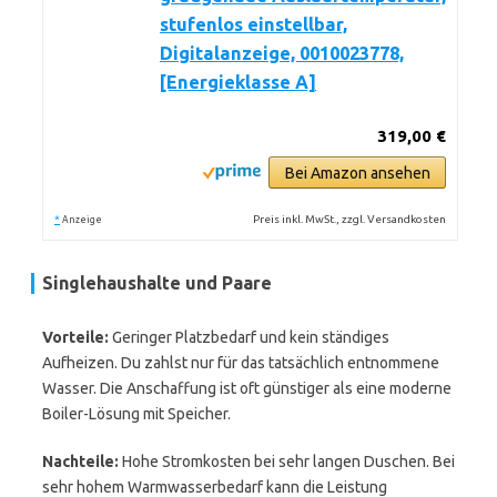
stufenlos einstellbar,
Digitalanzeige, 0010023778,
[Energieklasse A]
319,00 €
Bei Amazon ansehen
*
Preis inkl. MwSt., zzgl. Versandkosten
Anzeige
Singlehaushalte und Paare
Vorteile:
Geringer Platzbedarf und kein ständiges
Aufheizen. Du zahlst nur für das tatsächlich entnommene
Wasser. Die Anschaffung ist oft günstiger als eine moderne
Boiler-Lösung mit Speicher.
Nachteile:
Hohe Stromkosten bei sehr langen Duschen. Bei
sehr hohem Warmwasserbedarf kann die Leistung