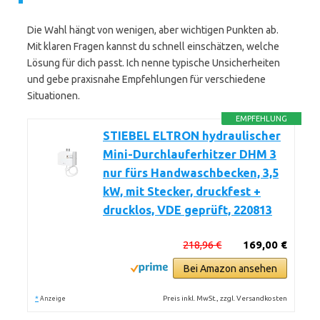
Die Wahl hängt von wenigen, aber wichtigen Punkten ab.
Mit klaren Fragen kannst du schnell einschätzen, welche
Lösung für dich passt. Ich nenne typische Unsicherheiten
und gebe praxisnahe Empfehlungen für verschiedene
Situationen.
EMPFEHLUNG
STIEBEL ELTRON hydraulischer
Mini-Durchlauferhitzer DHM 3
nur fürs Handwaschbecken, 3,5
kW, mit Stecker, druckfest +
drucklos, VDE geprüft, 220813
218,96 €
169,00 €
Bei Amazon ansehen
*
Preis inkl. MwSt., zzgl. Versandkosten
Anzeige