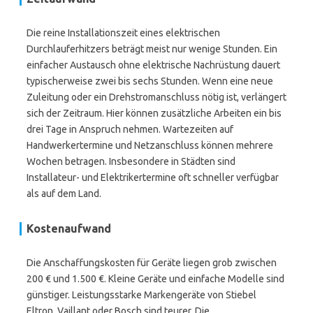
Die reine Installationszeit eines elektrischen
Durchlauferhitzers beträgt meist nur wenige Stunden. Ein
einfacher Austausch ohne elektrische Nachrüstung dauert
typischerweise zwei bis sechs Stunden. Wenn eine neue
Zuleitung oder ein Drehstromanschluss nötig ist, verlängert
sich der Zeitraum. Hier können zusätzliche Arbeiten ein bis
drei Tage in Anspruch nehmen. Wartezeiten auf
Handwerkertermine und Netzanschluss können mehrere
Wochen betragen. Insbesondere in Städten sind
Installateur- und Elektrikertermine oft schneller verfügbar
als auf dem Land.
Kostenaufwand
Die Anschaffungskosten für Geräte liegen grob zwischen
200 € und 1.500 €. Kleine Geräte und einfache Modelle sind
günstiger. Leistungsstarke Markengeräte von Stiebel
Eltron, Vaillant oder Bosch sind teurer. Die