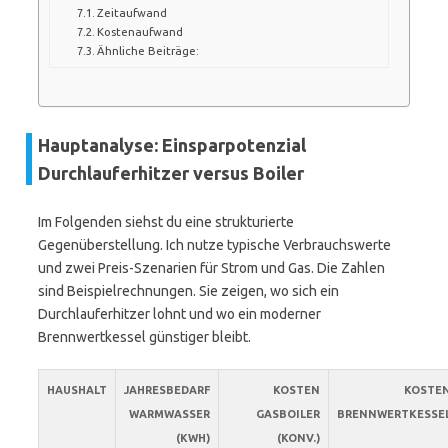
Zeitaufwand
Kostenaufwand
Ähnliche Beiträge:
Hauptanalyse: Einsparpotenzial
Durchlauferhitzer versus Boiler
Im Folgenden siehst du eine strukturierte
Gegenüberstellung. Ich nutze typische Verbrauchswerte
und zwei Preis-Szenarien für Strom und Gas. Die Zahlen
sind Beispielrechnungen. Sie zeigen, wo sich ein
Durchlauferhitzer lohnt und wo ein moderner
Brennwertkessel günstiger bleibt.
HAUSHALT
JAHRESBEDARF
KOSTEN
KOSTE
WARMWASSER
GASBOILER
BRENNWERTKESSE
(KWH)
(KONV.)