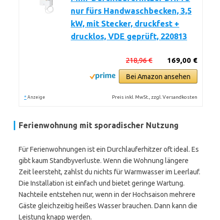
nur fürs Handwaschbecken, 3,5
kW, mit Stecker, druckfest +
drucklos, VDE geprüft, 220813
218,96 €
169,00 €
Bei Amazon ansehen
*
Preis inkl. MwSt., zzgl. Versandkosten
Anzeige
Ferienwohnung mit sporadischer Nutzung
Für Ferienwohnungen ist ein Durchlauferhitzer oft ideal. Es
gibt kaum Standbyverluste. Wenn die Wohnung längere
Zeit leersteht, zahlst du nichts für Warmwasser im Leerlauf.
Die Installation ist einfach und bietet geringe Wartung.
Nachteile entstehen nur, wenn in der Hochsaison mehrere
Gäste gleichzeitig heißes Wasser brauchen. Dann kann die
Leistung knapp werden.