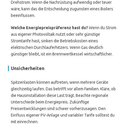
Drehstrom. Wenn die Nachrüstung aufwendig oder teuer
wäre, kann das die Entscheidung zugunsten eines Boilers
beeinflussen.
Welche Energiepreispräferenz hast du?
Wenn du Strom
aus eigener Photovoltaik nutzt oder sehr günstige
Stromtarife hast, sinken die Betriebskosten eines
elektrischen Durchlauferhitzers. Wenn Gas deutlich
günstiger bleibt, ist ein Brennwertkessel wirtschaftlicher.
Unsicherheiten
Spitzenlasten können auftreten, wenn mehrere Geräte
gleichzeitig laufen. Das betrifft vor allem Familien. Kläre, ob
die Hausinstallation diese Last trägt. Beachte regionale
Unterschiede beim Energiepreis. Zukünftige
Preisentwicklungen sind schwer vorherzusagen. Den
Einfluss eigener PV-Anlage und variabler Tarife solltest du
mit einrechnen.