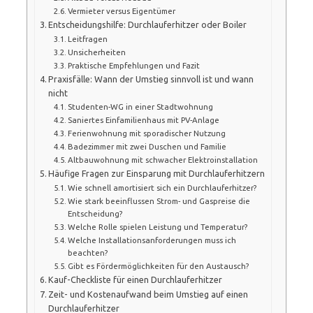
Vermieter versus Eigentümer
Entscheidungshilfe: Durchlauferhitzer oder Boiler
Leitfragen
Unsicherheiten
Praktische Empfehlungen und Fazit
Praxisfälle: Wann der Umstieg sinnvoll ist und wann
nicht
Studenten-WG in einer Stadtwohnung
Saniertes Einfamilienhaus mit PV-Anlage
Ferienwohnung mit sporadischer Nutzung
Badezimmer mit zwei Duschen und Familie
Altbauwohnung mit schwacher Elektroinstallation
Häufige Fragen zur Einsparung mit Durchlauferhitzern
Wie schnell amortisiert sich ein Durchlauferhitzer?
Wie stark beeinflussen Strom- und Gaspreise die
Entscheidung?
Welche Rolle spielen Leistung und Temperatur?
Welche Installationsanforderungen muss ich
beachten?
Gibt es Fördermöglichkeiten für den Austausch?
Kauf-Checkliste für einen Durchlauferhitzer
Zeit- und Kostenaufwand beim Umstieg auf einen
Durchlauferhitzer