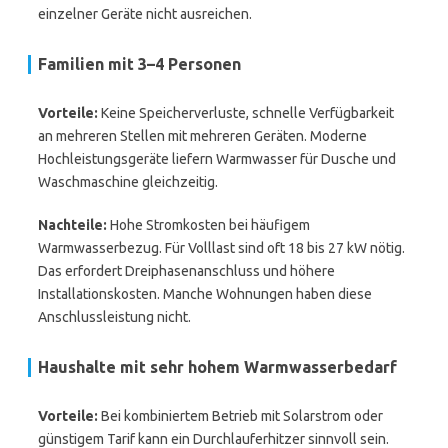
einzelner Geräte nicht ausreichen.
Familien mit 3–4 Personen
Vorteile:
Keine Speicherverluste, schnelle Verfügbarkeit
an mehreren Stellen mit mehreren Geräten. Moderne
Hochleistungsgeräte liefern Warmwasser für Dusche und
Waschmaschine gleichzeitig.
Nachteile:
Hohe Stromkosten bei häufigem
Warmwasserbezug. Für Volllast sind oft 18 bis 27 kW nötig.
Das erfordert Dreiphasenanschluss und höhere
Installationskosten. Manche Wohnungen haben diese
Anschlussleistung nicht.
Haushalte mit sehr hohem Warmwasserbedarf
Vorteile:
Bei kombiniertem Betrieb mit Solarstrom oder
günstigem Tarif kann ein Durchlauferhitzer sinnvoll sein.