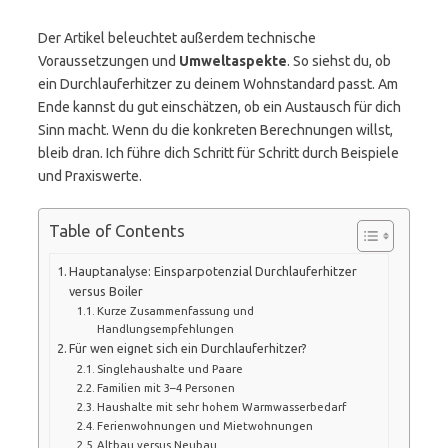
Der Artikel beleuchtet außerdem technische
Voraussetzungen und
Umweltaspekte
. So siehst du, ob
ein Durchlauferhitzer zu deinem Wohnstandard passt. Am
Ende kannst du gut einschätzen, ob ein Austausch für dich
Sinn macht. Wenn du die konkreten Berechnungen willst,
bleib dran. Ich führe dich Schritt für Schritt durch Beispiele
und Praxiswerte.
Table of Contents
Hauptanalyse: Einsparpotenzial Durchlauferhitzer
versus Boiler
Kurze Zusammenfassung und
Handlungsempfehlungen
Für wen eignet sich ein Durchlauferhitzer?
Singlehaushalte und Paare
Familien mit 3–4 Personen
Haushalte mit sehr hohem Warmwasserbedarf
Ferienwohnungen und Mietwohnungen
Altbau versus Neubau