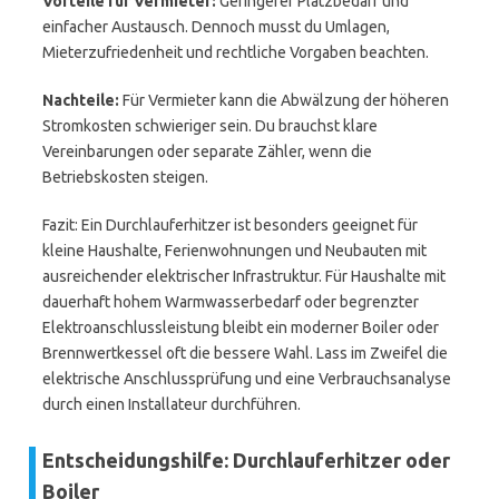
Vorteile für Vermieter:
Geringerer Platzbedarf und
einfacher Austausch. Dennoch musst du Umlagen,
Mieterzufriedenheit und rechtliche Vorgaben beachten.
Nachteile:
Für Vermieter kann die Abwälzung der höheren
Stromkosten schwieriger sein. Du brauchst klare
Vereinbarungen oder separate Zähler, wenn die
Betriebskosten steigen.
Fazit: Ein Durchlauferhitzer ist besonders geeignet für
kleine Haushalte, Ferienwohnungen und Neubauten mit
ausreichender elektrischer Infrastruktur. Für Haushalte mit
dauerhaft hohem Warmwasserbedarf oder begrenzter
Elektroanschlussleistung bleibt ein moderner Boiler oder
Brennwertkessel oft die bessere Wahl. Lass im Zweifel die
elektrische Anschlussprüfung und eine Verbrauchsanalyse
durch einen Installateur durchführen.
Entscheidungshilfe: Durchlauferhitzer oder
Boiler