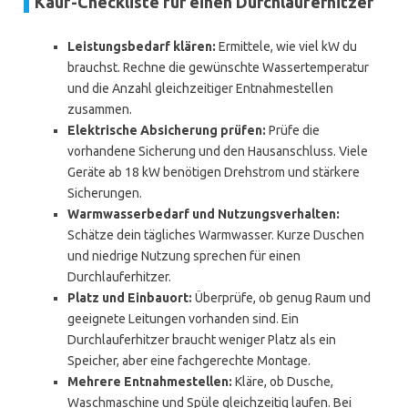
Kauf-Checkliste für einen Durchlauferhitzer
Leistungsbedarf klären:
Ermittele, wie viel kW du
brauchst. Rechne die gewünschte Wassertemperatur
und die Anzahl gleichzeitiger Entnahmestellen
zusammen.
Elektrische Absicherung prüfen:
Prüfe die
vorhandene Sicherung und den Hausanschluss. Viele
Geräte ab 18 kW benötigen Drehstrom und stärkere
Sicherungen.
Warmwasserbedarf und Nutzungsverhalten:
Schätze dein tägliches Warmwasser. Kurze Duschen
und niedrige Nutzung sprechen für einen
Durchlauferhitzer.
Platz und Einbauort:
Überprüfe, ob genug Raum und
geeignete Leitungen vorhanden sind. Ein
Durchlauferhitzer braucht weniger Platz als ein
Speicher, aber eine fachgerechte Montage.
Mehrere Entnahmestellen:
Kläre, ob Dusche,
Waschmaschine und Spüle gleichzeitig laufen. Bei