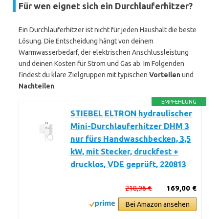
Für wen eignet sich ein Durchlauferhitzer?
Ein Durchlauferhitzer ist nicht für jeden Haushalt die beste
Lösung. Die Entscheidung hängt von deinem
Warmwasserbedarf, der elektrischen Anschlussleistung
und deinen Kosten für Strom und Gas ab. Im Folgenden
findest du klare Zielgruppen mit typischen
Vorteilen
und
Nachteilen
.
EMPFEHLUNG
STIEBEL ELTRON hydraulischer
Mini-Durchlauferhitzer DHM 3
nur fürs Handwaschbecken, 3,5
kW, mit Stecker, druckfest +
drucklos, VDE geprüft, 220813
218,96 €
169,00 €
Bei Amazon ansehen