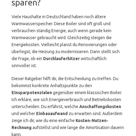
sparen?
Viele Haushalte in Deutschland haben noch ältere
Warmwasserspeicher. Diese Boiler sind oft groß und
verbrauchen ständig Energie, auch wenn gerade kein
Warmwasser gebraucht wird. Gleichzeitig steigen die
Energiekosten. Vielleicht planst du Renovierungen oder
überlegst, die Heizung zu modernisieren. Dann stellt sich
die Frage, ob ein
Durchlauferhitzer
wirtschaftlich
sinnvoller ist.
Dieser Ratgeber hilft dir, die Entscheidung zu treffen. Du
bekommst konkrete Anhaltspunkte zu den
Einsparpotenzialen
gegenüber einem klassischen Boiler.
Ich erkläre, wie sich Energieverbrauch und Betriebskosten
unterscheiden. Du erfährst, welche
Anschaffungskosten
und welcher
Einbauaufwand
zu erwarten sind. Außerdem
zeige ich dir, wie du eine einfache
Kosten-Nutzen-
Rechnung
aufstellst und wie lange die Amortisation dauern
kann.