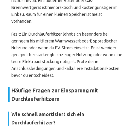
nicht sinnvoll. Ein moderner Boiler oder Gas-
Brennwertgerät ist hier praktisch und kostengünstiger im
Einbau. Raum für einen kleinen Speicher ist meist
vorhanden.
Fazit: Ein Durchlauferhitzer lohnt sich besonders bei
geringem bis mittlerem Warmwasserbedarf, sporadischer
Nutzung oder wenn du PV-Strom einsetzt. Er ist weniger
geeignet bei starker gleichzeitiger Nutzung oder wenn eine
teure Elektroaufstockung nötig ist. Prüfe deine
Anschlussbedingungen und kalkuliere Installationskosten
bevor du entscheidest.
Häufige Fragen zur Einsparung mit
Durchlauferhitzern
Wie schnell amortisiert sich ein
Durchlauferhitzer?