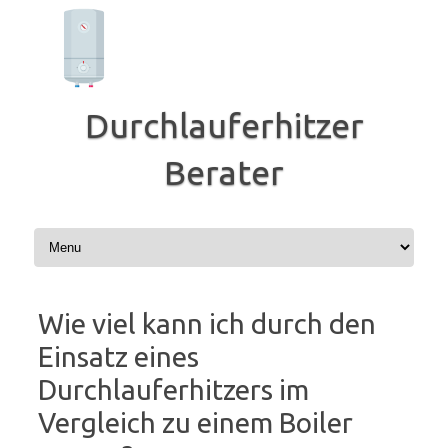
Zum
Inhalt
springen
Durchlauferhitzer
Berater
Wie viel kann ich durch den
Einsatz eines
Durchlauferhitzers im
Vergleich zu einem Boiler