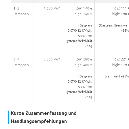
1–2
1.500 kWh
low: 140 €
low: 111 
Personen
high: 240 €
high: 190 
(Gaspreis
(Gaspreis; Brennwer
0,07/0,12 €/kWh;
~95%
Annahme
Systemeffektivität
75%)
3–4
3.000 kWh
low: 280 €
low: 221 
Personen
high: 480 €
high: 379 
(Gaspreis
(Brennwert ~95%
0,07/0,12 €/kWh;
Annahme
Systemeffektivität
75%)
Kurze Zusammenfassung und
Handlungsempfehlungen