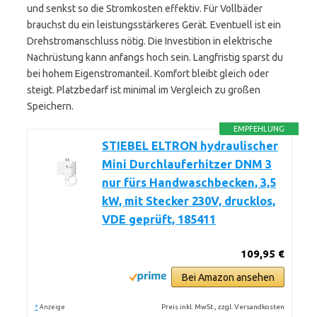
und senkst so die Stromkosten effektiv. Für Vollbäder
brauchst du ein leistungsstärkeres Gerät. Eventuell ist ein
Drehstromanschluss nötig. Die Investition in elektrische
Nachrüstung kann anfangs hoch sein. Langfristig sparst du
bei hohem Eigenstromanteil. Komfort bleibt gleich oder
steigt. Platzbedarf ist minimal im Vergleich zu großen
Speichern.
EMPFEHLUNG
STIEBEL ELTRON hydraulischer
Mini Durchlauferhitzer DNM 3
nur fürs Handwaschbecken, 3,5
kW, mit Stecker 230V, drucklos,
VDE geprüft, 185411
109,95 €
Bei Amazon ansehen
*
Preis inkl. MwSt., zzgl. Versandkosten
Anzeige