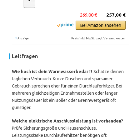
269,00 €
257,00 €
Bei Amazon ansehen
*
Preis inkl. MwSt., zzgl. Versandkosten
Anzeige
Leitfragen
Wie hoch ist dein Warmwasserbedarf?
Schätze deinen
täglichen Verbrauch. Kurze Duschen und sparsamer
Gebrauch sprechen eher für einen Durchlauferhitzer. Bei
mehreren gleichzeitigen Entnahmestellen oder langer
Nutzungsdauer ist ein Boiler oder Brennwertgerät oft
günstiger.
Welche elektrische Anschlussleistung ist vorhanden?
Prüfe Sicherungsgröße und Hausanschluss.
Leistungsstarke Durchlauferhitzer benötigen oft