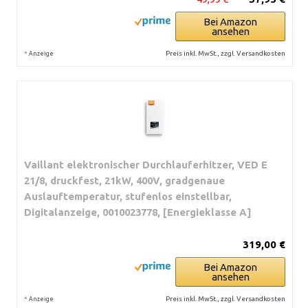
Bei Amazon
ansehen
*
Preis inkl. MwSt., zzgl. Versandkosten
Anzeige
Vaillant elektronischer Durchlauferhitzer, VED E
21/8, druckfest, 21kW, 400V, gradgenaue
Auslauftemperatur, stufenlos einstellbar,
Digitalanzeige, 0010023778, [Energieklasse A]
319,00 €
Bei Amazon
ansehen
*
Preis inkl. MwSt., zzgl. Versandkosten
Anzeige