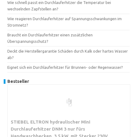
Wie schnell passt ein Durchlauferhitzer die Temperatur bei
wechselnden Zapfstellen an?
Wie reagieren Durchlauferhitzer auf Spannungsschwankungen im
Stromnetz?
Braucht ein Durchlauferhitzer einen zusätzlichen
Überspannungsschutz?
Deckt die Herstellergarantie Schäden durch Kalk oder hartes Wasser
ab?
Eignet sich ein Durchlauferhitzer für Brunnen- oder Regenwasser?
Bestseller
STIEBEL ELTRON hydraulischer Mini
Durchlauferhitzer DNM 3 nur fürs
Handwaschbecken, 3,5 kW, mit Stecker 230V,