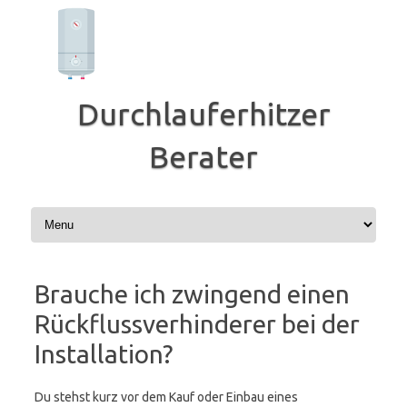
Zum
Inhalt
springen
Durchlauferhitzer
Berater
Brauche ich zwingend einen
Rückflussverhinderer bei der
Installation?
Du stehst kurz vor dem Kauf oder Einbau eines