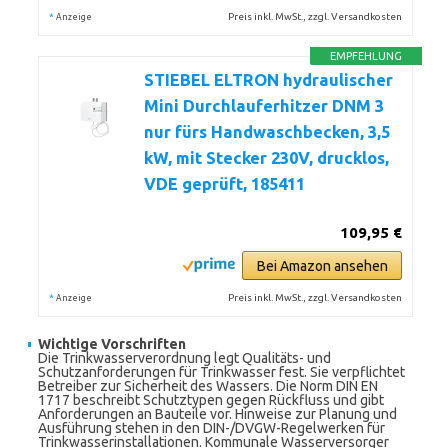
*
Preis inkl. MwSt., zzgl. Versandkosten
Anzeige
EMPFEHLUNG
STIEBEL ELTRON hydraulischer
Mini Durchlauferhitzer DNM 3
nur fürs Handwaschbecken, 3,5
kW, mit Stecker 230V, drucklos,
VDE geprüft, 185411
109,95 €
Bei Amazon ansehen
*
Preis inkl. MwSt., zzgl. Versandkosten
Anzeige
Wichtige Vorschriften
Die Trinkwasserverordnung legt Qualitäts- und
Schutzanforderungen für Trinkwasser fest. Sie verpflichtet
Betreiber zur Sicherheit des Wassers. Die Norm DIN EN
1717 beschreibt Schutztypen gegen Rückfluss und gibt
Anforderungen an Bauteile vor. Hinweise zur Planung und
Ausführung stehen in den DIN-/DVGW-Regelwerken für
Trinkwasserinstallationen. Kommunale Wasserversorger