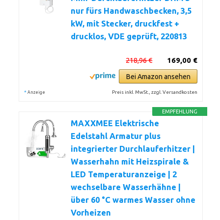
nur fürs Handwaschbecken, 3,5
kW, mit Stecker, druckfest +
drucklos, VDE geprüft, 220813
218,96 €
169,00 €
Bei Amazon ansehen
*
Preis inkl. MwSt., zzgl. Versandkosten
Anzeige
EMPFEHLUNG
MAXXMEE Elektrische
Edelstahl Armatur plus
integrierter Durchlauferhitzer |
Wasserhahn mit Heizspirale &
LED Temperaturanzeige | 2
wechselbare Wasserhähne |
über 60 °C warmes Wasser ohne
Vorheizen