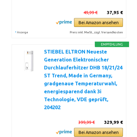
49,99 €
37,95 €
Bei Amazon ansehen
*
Preis inkl. MwSt., zzgl. Versandkosten
Anzeige
EMPFEHLUNG
STIEBEL ELTRON Neueste
Generation Elektronischer
Durchlauferhitzer DHB 18/21/24
ST Trend, Made in Germany,
gradgenaue Temperaturwahl,
energiesparend dank 3i
Technologie, VDE geprüft,
204202
399,99 €
329,99 €
Bei Amazon ansehen