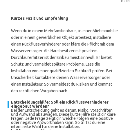
Nach
Kurzes Fazit und Empfehlung
Wenn du in einem Mehrfamilienhaus, in einer Mietimmobilie
oder in einem gewerblichen Objekt arbeitest, installiere
einen Rückflussverhinderer oder kläre die Pflicht mit dem
Wasserversorger. Als Hausbesitzer mit privatem
Durchlauferhitzer ist der Einbau meist sinnvoll. Er bietet
Schutz und vermeidet spätere Probleme. Lass die
Installation von einer qualifizierten Fachkraft prüfen. Bei
Unsicherheit kontaktiere deinen Wasserversorger oder
einen Installateur. So vermeidest du Risiken und kommst
den rechtlichen Vorgaben nach.
Entscheidungshilfe: Soll ein Rückflussverhinderer
eingebaut werden?
Bei der Entscheidung geht es darum, Risiko, Vorschriften
und Aufwand abzuwägen. Diese kurze Hilfe stellt dir klare
Fragen. Jede Frage zeigt dir, welche Folgen eine positive
oder negative Antwort haben kann. So triffst du eine
informierte Wahl für deine Installation.