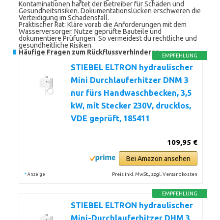
Kontaminationen haftet der Betreiber für Schäden und
Gesundheitsrisiken. Dokumentationslücken erschweren die
Verteidigung im Schadensfall.
Praktischer Rat: Kläre vorab die Anforderungen mit dem
Wasserversorger. Nutze geprüfte Bauteile und
dokumentiere Prüfungen. So vermeidest du rechtliche und
gesundheitliche Risiken.
Häufige Fragen zum Rückflussverhinderer
EMPFEHLUNG
STIEBEL ELTRON hydraulischer
Mini Durchlauferhitzer DNM 3
nur fürs Handwaschbecken, 3,5
kW, mit Stecker 230V, drucklos,
VDE geprüft, 185411
109,95 €
Bei Amazon ansehen
*
Preis inkl. MwSt., zzgl. Versandkosten
Anzeige
EMPFEHLUNG
STIEBEL ELTRON hydraulischer
Mini-Durchlauferhitzer DHM 3