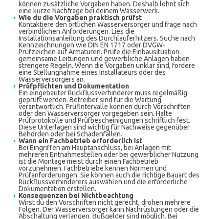
können zusätzliche Vorgaben haben. Deshalb lohnt sich
eine kurze Nachfrage bei deinem Wasserwerk.
Wie du die Vorgaben praktisch prüfst
Kontaktiere den örtlichen Wasserversorger und frage nach
verbindlichen Anforderungen. Lies die
Installationsanleitung des Durchlauferhitzers. Suche nach
Kennzeichnungen wie DIN EN 1717 oder DVGW-
Prüfzeichen auf Armaturen. Prüfe die Einbausituation:
gemeinsame Leitungen und gewerbliche Anlagen haben
strengere Regeln. Wenn die Vorgaben unklar sind, fordere
eine Stellungnahme eines Installateurs oder des
Wasserversorgers an.
Prüfpflichten und Dokumentation
Ein eingebauter Rückflussverhinderer muss regelmäßig
geprüft werden. Betreiber sind für die Wartung
verantwortlich. Prüfintervalle können durch Vorschriften
oder den Wasserversorger vorgegeben sein. Halte
Prüfprotokolle und Prüfbescheinigungen schriftlich fest.
Diese Unterlagen sind wichtig für Nachweise gegenüber
Behörden oder bei Schadenfällen.
Wann ein Fachbetrieb erforderlich ist
Bei Eingriffen am Hauptanschluss, bei Anlagen mit
mehreren Entnahmestellen oder bei gewerblicher Nutzung
ist die Montage meist durch einen Fachbetrieb
vorzunehmen. Fachbetriebe kennen Normen und
Prüfanforderungen. Sie können auch die richtige Bauart des
Rückflussverhinderers auswählen und die erforderliche
Dokumentation erstellen.
Konsequenzen bei Nichtbeachtung
Wirst du den Vorschriften nicht gerecht, drohen mehrere
Folgen. Der Wasserversorger kann Nachrüstungen oder die
Abschaltung verlangen. Bußgelder sind möglich. Bei