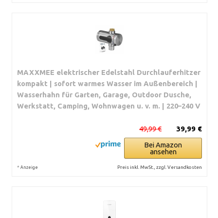
MAXXMEE elektrischer Edelstahl Durchlauferhitzer
kompakt | sofort warmes Wasser im Außenbereich |
Wasserhahn für Garten, Garage, Outdoor Dusche,
Werkstatt, Camping, Wohnwagen u. v. m. | 220–240 V
49,99 €
39,99 €
Bei Amazon
ansehen
*
Preis inkl. MwSt., zzgl. Versandkosten
Anzeige