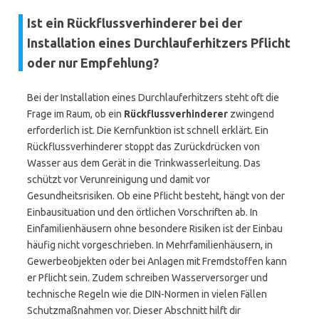
Ist ein Rückflussverhinderer bei der
Installation eines Durchlauferhitzers Pflicht
oder nur Empfehlung?
Bei der Installation eines Durchlauferhitzers steht oft die
Frage im Raum, ob ein
Rückflussverhinderer
zwingend
erforderlich ist. Die Kernfunktion ist schnell erklärt. Ein
Rückflussverhinderer stoppt das Zurückdrücken von
Wasser aus dem Gerät in die Trinkwasserleitung. Das
schützt vor Verunreinigung und damit vor
Gesundheitsrisiken. Ob eine Pflicht besteht, hängt von der
Einbausituation und den örtlichen Vorschriften ab. In
Einfamilienhäusern ohne besondere Risiken ist der Einbau
häufig nicht vorgeschrieben. In Mehrfamilienhäusern, in
Gewerbeobjekten oder bei Anlagen mit Fremdstoffen kann
er Pflicht sein. Zudem schreiben Wasserversorger und
technische Regeln wie die DIN-Normen in vielen Fällen
Schutzmaßnahmen vor. Dieser Abschnitt hilft dir