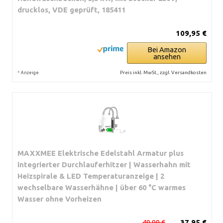
drucklos, VDE geprüft, 185411
109,95 €
Bei Amazon
ansehen
*
Preis inkl. MwSt., zzgl. Versandkosten
Anzeige
MAXXMEE Elektrische Edelstahl Armatur plus
integrierter Durchlauferhitzer | Wasserhahn mit
Heizspirale & LED Temperaturanzeige | 2
wechselbare Wasserhähne | über 60 °C warmes
Wasser ohne Vorheizen
49,99 €
37,95 €