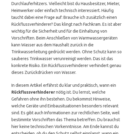
Durchlauferhitzers. Vielleicht bist du Hausbesitzer, Mieter,
Heimwerker oder einfach technisch interessiert. Häufig
taucht dabei eine Frage auf: Brauche ich zusätzlich einen
Rückflussverhinderer? Das klingt nach Fachkram. Es ist aber
wichtig für die Sicherheit und für die Einhaltung von
Vorschriften. Beim Anschließen von Warmwassergeräten
kann Wasser aus dem Haushalt zurück in die
Trinkwasserleitung gedrückt werden. Ohne Schutz kann so
sauberes Trinkwasser verunreinigt werden. Das ist das
konkrete Risiko. Ein Rückflussverhinderer verhindert genau
dieses Zurückdrücken von Wasser.
In diesem Artikel erfährst du klar und praktisch, wann ein
Rückflussverhinderer
nötig ist. Du lernst, welche
Gefahren ohne ihn bestehen. Du bekommst Hinweise,
welche Geräte und Einbausituationen besonders relevant
sind. Es gibt auch Informationen zur rechtlichen Seite, weil
bestimmte Vorschriften das Thema betreffen. Du brauchst
hier keine technischen Vorkenntnisse. Am Ende kannst du
entscheiden, ob du den Schutz selbst einplanst, wann ein