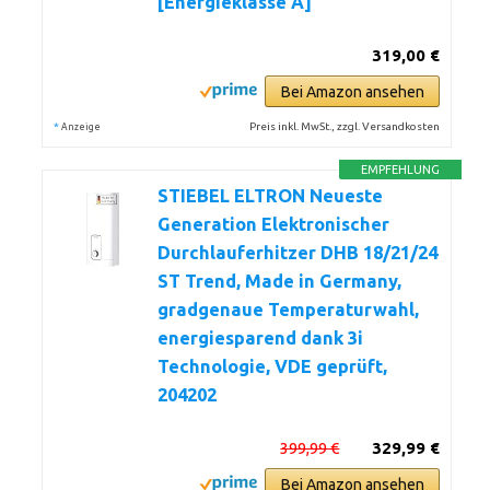
[Energieklasse A]
319,00 €
Bei Amazon ansehen
*
Preis inkl. MwSt., zzgl. Versandkosten
Anzeige
EMPFEHLUNG
STIEBEL ELTRON Neueste
Generation Elektronischer
Durchlauferhitzer DHB 18/21/24
ST Trend, Made in Germany,
gradgenaue Temperaturwahl,
energiesparend dank 3i
Technologie, VDE geprüft,
204202
399,99 €
329,99 €
Bei Amazon ansehen