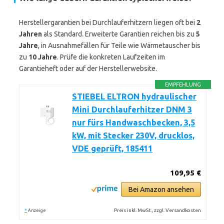
Herstellergarantien bei Durchlauferhitzern liegen oft bei
2
Jahren
als Standard. Erweiterte Garantien reichen bis zu
5
Jahre
, in Ausnahmefällen für Teile wie Wärmetauscher bis
zu
10 Jahre
. Prüfe die konkreten Laufzeiten im
Garantieheft oder auf der Herstellerwebsite.
EMPFEHLUNG
STIEBEL ELTRON hydraulischer
Mini Durchlauferhitzer DNM 3
nur fürs Handwaschbecken, 3,5
kW, mit Stecker 230V, drucklos,
VDE geprüft, 185411
109,95 €
Bei Amazon ansehen
*
Preis inkl. MwSt., zzgl. Versandkosten
Anzeige