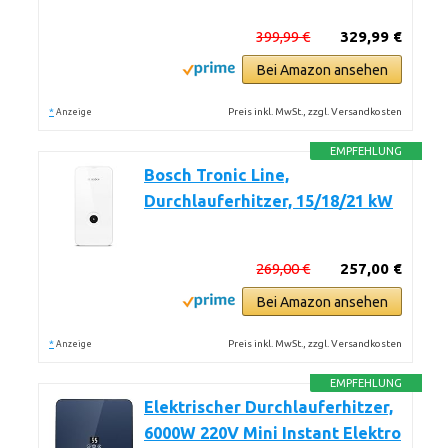
399,99 €
329,99 €
Bei Amazon ansehen
*
Preis inkl. MwSt., zzgl. Versandkosten
Anzeige
EMPFEHLUNG
Bosch Tronic Line,
Durchlauferhitzer, 15/18/21 kW
269,00 €
257,00 €
Bei Amazon ansehen
*
Preis inkl. MwSt., zzgl. Versandkosten
Anzeige
EMPFEHLUNG
Elektrischer Durchlauferhitzer,
6000W 220V Mini Instant Elektro