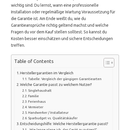
wichtig sind. Du lernst, wann eine professionelle
Installation oder regelmäßige Wartung Voraussetzung für
die Garantie ist. Am Ende weißt du, wie du
Garantieansprüche richtig geltend machst und welche
Fragen du vor dem Kauf stellen solltest. So kannst du
Kosten besser einschätzen und sichere Entscheidungen
treffen.
Table of Contents
Herstellergarantien im Vergleich
Tabelle: Vergleich der gängigen Garantiearten
Welche Garantie passt zu welchem Nutzer?
Singlehaushalt
Familie
Ferienhaus
Vermieter
Handwerker / Installateur
Sparbudget vs. Qualitätskäufer
Entscheidungshilfe: Welche Herstellergarantie passt?
„Wie lange plane ich, das Gerät zu nutzen?“