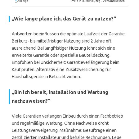
*
Preis inkl. MwSt., zzgl. Versandkosten
Anzeige
„Wie lange plane ich, das Gerät zu nutzen?“
Antworten beeinflussen die optimale Laufzeit der Garantie.
Bei kurz- bis mittelfristiger Nutzung sind 2 Jahre oft
ausreichend. Bei langfristiger Nutzung lohnt sich eine
erweiterte Garantie oder spezielle Bauteildeckung.
Empfohlen bei Unsicherheit: Garantieverlängerung beim
Kauf prüfen. Alternativ eine Zusatzversicherung für
Haushaltsgeräte in Betracht ziehen.
„Bin ich bereit, Installation und Wartung
nachzuweisen?“
Viele Garantien verlangen Einbau durch einen Fachbetrieb
und regelmäßige Wartung. Ohne Nachweise droht
Leistungsverweigerung. Maßnahme: Beauftrage einen
zertifizierten Installateur und behalte Rechnungen. Lege