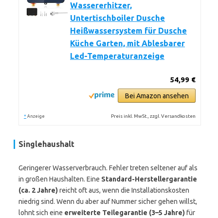
Wassererhitzer,
Untertischboiler Dusche
Heißwassersystem für Dusche
Küche Garten, mit Ablesbarer
Led-Temperaturanzeige
54,99 €
Bei Amazon ansehen
*
Preis inkl. MwSt., zzgl. Versandkosten
Anzeige
Singlehaushalt
Geringerer Wasserverbrauch. Fehler treten seltener auf als
in großen Haushalten. Eine
Standard-Herstellergarantie
(ca. 2 Jahre)
reicht oft aus, wenn die Installationskosten
niedrig sind. Wenn du aber auf Nummer sicher gehen willst,
lohnt sich eine
erweiterte Teilegarantie (3–5 Jahre)
für