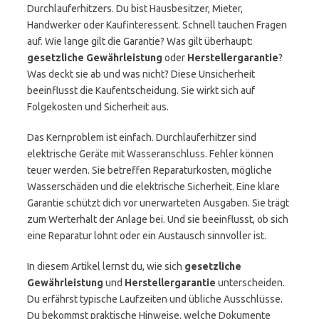
Durchlauferhitzers. Du bist Hausbesitzer, Mieter,
Handwerker oder Kaufinteressent. Schnell tauchen Fragen
auf. Wie lange gilt die Garantie? Was gilt überhaupt:
gesetzliche Gewährleistung
oder
Herstellergarantie
?
Was deckt sie ab und was nicht? Diese Unsicherheit
beeinflusst die Kaufentscheidung. Sie wirkt sich auf
Folgekosten und Sicherheit aus.
Das Kernproblem ist einfach. Durchlauferhitzer sind
elektrische Geräte mit Wasseranschluss. Fehler können
teuer werden. Sie betreffen Reparaturkosten, mögliche
Wasserschäden und die elektrische Sicherheit. Eine klare
Garantie schützt dich vor unerwarteten Ausgaben. Sie trägt
zum Werterhalt der Anlage bei. Und sie beeinflusst, ob sich
eine Reparatur lohnt oder ein Austausch sinnvoller ist.
In diesem Artikel lernst du, wie sich
gesetzliche
Gewährleistung
und
Herstellergarantie
unterscheiden.
Du erfährst typische Laufzeiten und übliche Ausschlüsse.
Du bekommst praktische Hinweise, welche Dokumente