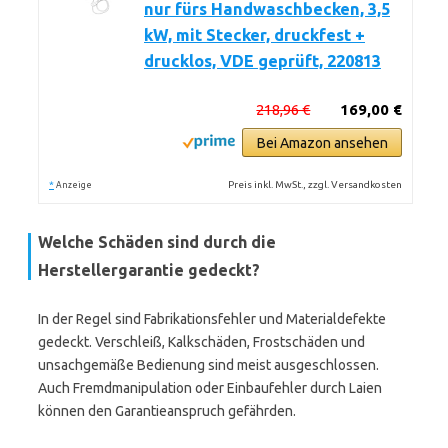
nur fürs Handwaschbecken, 3,5
kW, mit Stecker, druckfest +
drucklos, VDE geprüft, 220813
218,96 €
169,00 €
Bei Amazon ansehen
*
Preis inkl. MwSt., zzgl. Versandkosten
Anzeige
Welche Schäden sind durch die
Herstellergarantie gedeckt?
In der Regel sind Fabrikationsfehler und Materialdefekte
gedeckt. Verschleiß, Kalkschäden, Frostschäden und
unsachgemäße Bedienung sind meist ausgeschlossen.
Auch Fremdmanipulation oder Einbaufehler durch Laien
können den Garantieanspruch gefährden.