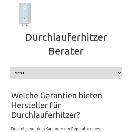
Zum
Inhalt
springen
Durchlauferhitzer
Berater
Welche Garantien bieten
Hersteller für
Durchlauferhitzer?
Du stehst vor dem Kauf oder der Reparatur eines