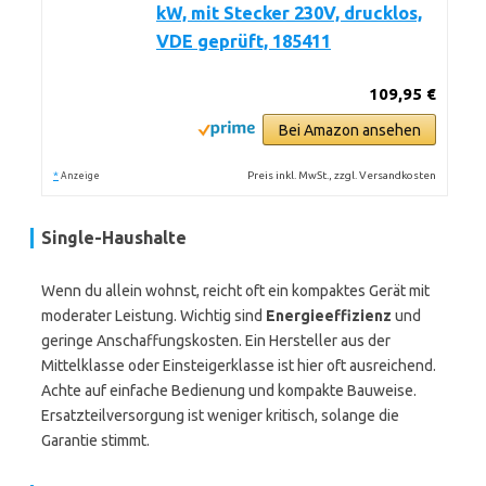
kW, mit Stecker 230V, drucklos,
VDE geprüft, 185411
109,95 €
Bei Amazon ansehen
*
Preis inkl. MwSt., zzgl. Versandkosten
Anzeige
Single-Haushalte
Wenn du allein wohnst, reicht oft ein kompaktes Gerät mit
moderater Leistung. Wichtig sind
Energieeffizienz
und
geringe Anschaffungskosten. Ein Hersteller aus der
Mittelklasse oder Einsteigerklasse ist hier oft ausreichend.
Achte auf einfache Bedienung und kompakte Bauweise.
Ersatzteilversorgung ist weniger kritisch, solange die
Garantie stimmt.