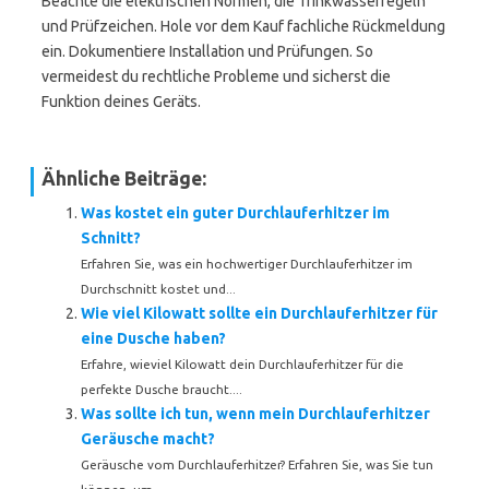
Beachte die elektrischen Normen, die Trinkwasserregeln
und Prüfzeichen. Hole vor dem Kauf fachliche Rückmeldung
ein. Dokumentiere Installation und Prüfungen. So
vermeidest du rechtliche Probleme und sicherst die
Funktion deines Geräts.
Ähnliche Beiträge:
Was kostet ein guter Durchlauferhitzer im
Schnitt?
Erfahren Sie, was ein hochwertiger Durchlauferhitzer im
Durchschnitt kostet und...
Wie viel Kilowatt sollte ein Durchlauferhitzer für
eine Dusche haben?
Erfahre, wieviel Kilowatt dein Durchlauferhitzer für die
perfekte Dusche braucht....
Was sollte ich tun, wenn mein Durchlauferhitzer
Geräusche macht?
Geräusche vom Durchlauferhitzer? Erfahren Sie, was Sie tun