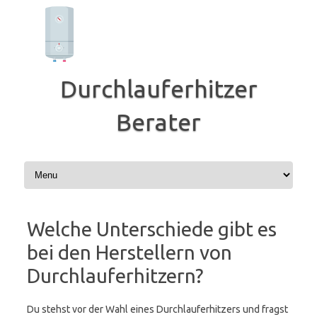
Zum
Inhalt
springen
Durchlauferhitzer
Berater
Welche Unterschiede gibt es
bei den Herstellern von
Durchlauferhitzern?
Du stehst vor der Wahl eines Durchlauferhitzers und fragst