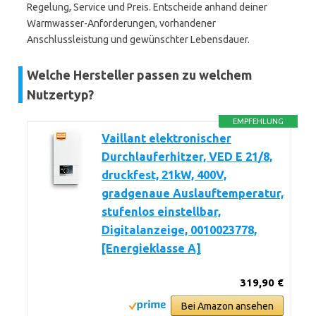
Regelung, Service und Preis. Entscheide anhand deiner
Warmwasser-Anforderungen, vorhandener
Anschlussleistung und gewünschter Lebensdauer.
Welche Hersteller passen zu welchem
Nutzertyp?
EMPFEHLUNG
Vaillant elektronischer
Durchlauferhitzer, VED E 21/8,
druckfest, 21kW, 400V,
gradgenaue Auslauftemperatur,
stufenlos einstellbar,
Digitalanzeige, 0010023778,
[Energieklasse A]
319,90 €
Bei Amazon ansehen