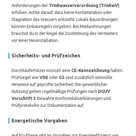
Anforderungen der
Trinkwasserverordnung (TrinkwV)
erfüllen. Achte darauf, dass keine Kontamination oder
Stagnation des Wassers entsteht. Lokale Bauordnungen
können Einbauregeln vorgeben. Bei Mietwohnungen
brauchst du in der Regel die Zustimmung des Vermieters
vor einer Neuinstallation.
Sicherheits- und Prüfzeichen
Durchlauferhitzer müssen eine
CE-Kennzeichnung
haben.
Prüfsiegel wie
VDE
oder
GS
sind zusätzlich sinnvolle
Hinweise auf geprüfte Sicherheit. Bei gewerblicher
Nutzung gelten regelmäßige Prüfungen nach
DGUV
Vorschrift 3
. Bewahre Konformitätserklärungen und
Prüfprotokolle zur Dokumentation auf.
Energetische Vorgaben
Auf EU-Ebene gibt es Vorgaben zur Energieeffizienz von