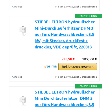
*
Preis inkl. MwSt., zzgl. Versandkosten
Anzeige
EMPFEHLUNG
STIEBEL ELTRON hydraulischer
Mini-Durchlauferhitzer DHM 3
nur fürs Handwaschbecken, 3,5
kW, mit Stecker, druckfest +
drucklos, VDE geprüft, 220813
218,96 €
169,00 €
Bei Amazon ansehen
*
Preis inkl. MwSt., zzgl. Versandkosten
Anzeige
EMPFEHLUNG
STIEBEL ELTRON hydraulischer
Mini Durchlauferhitzer DNM 3
nur fürs Handwaschbecken, 3,5