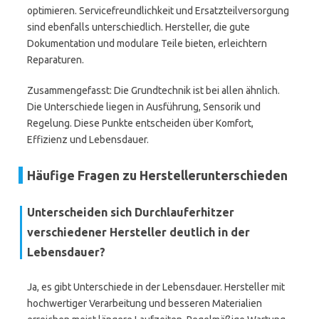
optimieren. Servicefreundlichkeit und Ersatzteilversorgung
sind ebenfalls unterschiedlich. Hersteller, die gute
Dokumentation und modulare Teile bieten, erleichtern
Reparaturen.
Zusammengefasst: Die Grundtechnik ist bei allen ähnlich.
Die Unterschiede liegen in Ausführung, Sensorik und
Regelung. Diese Punkte entscheiden über Komfort,
Effizienz und Lebensdauer.
Häufige Fragen zu Herstellerunterschieden
Unterscheiden sich Durchlauferhitzer
verschiedener Hersteller deutlich in der
Lebensdauer?
Ja, es gibt Unterschiede in der Lebensdauer. Hersteller mit
hochwertiger Verarbeitung und besseren Materialien