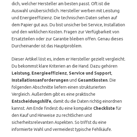
dich, welcher Hersteller am besten passt. Oft ist die
Auswahl unübersichtlich. Hersteller werben mit Leistung
und Energieeffizienz. Die technischen Daten sehen auf
dem Papier gut aus. Du bist unsicher bei Service, Installation
und den wirklichen Kosten. Fragen zur Verfügbarkeit von
Ersatzteilen oder zur Garantie bleiben offen. Genau dieses
Durcheinander ist das Hauptproblem.
Dieser Artikel löst es, indem er Hersteller gezielt vergleicht.
Du bekommst klare Kriterien an die Hand. Dazu gehören
Leistung
,
Energieeffizienz
,
Service und Support
,
Installationsanforderungen
und
Gesamtkosten
. Die
folgenden Abschnitte liefern einen strukturierten
Vergleich. Außerdem gibt es eine praktische
Entscheidungshilfe
, damit du die Daten richtig einordnen
kannst. Am Ende findest du eine kompakte
Checkliste
für
den Kauf und Hinweise zu rechtlichen und
sicherheitsrelevanten Aspekten. So triffst du eine
informierte Wahl und vermeidest typische Fehlkäufe.