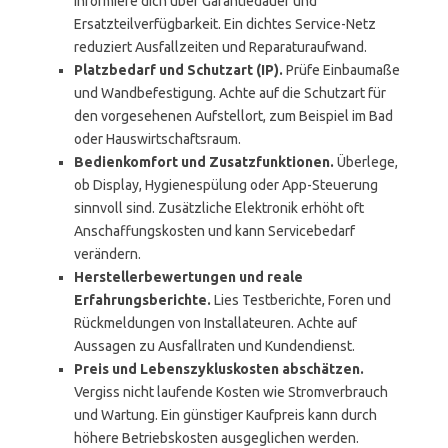
Informiere dich über Garantiedauer und
Ersatzteilverfügbarkeit. Ein dichtes Service-Netz
reduziert Ausfallzeiten und Reparaturaufwand.
Platzbedarf und Schutzart (IP).
Prüfe Einbaumaße
und Wandbefestigung. Achte auf die Schutzart für
den vorgesehenen Aufstellort, zum Beispiel im Bad
oder Hauswirtschaftsraum.
Bedienkomfort und Zusatzfunktionen.
Überlege,
ob Display, Hygienespülung oder App-Steuerung
sinnvoll sind. Zusätzliche Elektronik erhöht oft
Anschaffungskosten und kann Servicebedarf
verändern.
Herstellerbewertungen und reale
Erfahrungsberichte.
Lies Testberichte, Foren und
Rückmeldungen von Installateuren. Achte auf
Aussagen zu Ausfallraten und Kundendienst.
Preis und Lebenszykluskosten abschätzen.
Vergiss nicht laufende Kosten wie Stromverbrauch
und Wartung. Ein günstiger Kaufpreis kann durch
höhere Betriebskosten ausgeglichen werden.