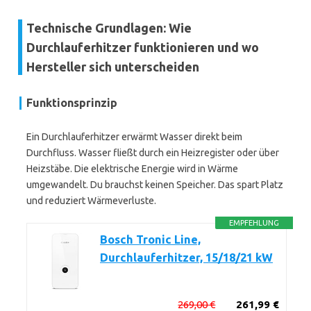
Technische Grundlagen: Wie
Durchlauferhitzer funktionieren und wo
Hersteller sich unterscheiden
Funktionsprinzip
Ein Durchlauferhitzer erwärmt Wasser direkt beim
Durchfluss. Wasser fließt durch ein Heizregister oder über
Heizstäbe. Die elektrische Energie wird in Wärme
umgewandelt. Du brauchst keinen Speicher. Das spart Platz
und reduziert Wärmeverluste.
EMPFEHLUNG
Bosch Tronic Line,
Durchlauferhitzer, 15/18/21 kW
269,00 €
261,99 €