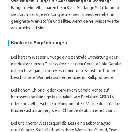
Wie ist dein Budget für Anschaffung und Wartung?
Billigere Modelle sparen beim Kauf. Auf lange Sicht können
sie durch häufige Wartung teurer sein. Investiere eher in
geeignete Werkstoffe und Filter, wenn deine Wasserwerte
anspruchsvoll sind.
Konkrete Empfehlungen
Bei hartem Wasser: Erwäge eine zentrale Enthärtung oder
mindestens einen Filtersystem vor dem Gerät. Wähle Geräte
mit leicht zugänglichen Heizelementen. Kunststoff- oder
beschichtete Wärmetauscher reduzieren Kalkprobleme.
Bei hohem Chlorid- oder korrosivem Gehalt: Achte auf
korrosionsbeständige Materialien wie Edelstahl AISI 316
oder speziell geschützte Komponenten. Vermeide einfache
Kupferausführungen, wenn Chloride deutlich erhöht sind.
Bei unsicherer Wasserqualität: Lass eine Laboranalyse
durchführen. Sie liefert belastbare Werte für Chlorid, Eisen,