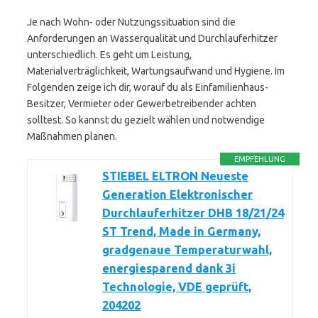
Je nach Wohn- oder Nutzungssituation sind die
Anforderungen an Wasserqualität und Durchlauferhitzer
unterschiedlich. Es geht um Leistung,
Materialverträglichkeit, Wartungsaufwand und Hygiene. Im
Folgenden zeige ich dir, worauf du als Einfamilienhaus-
Besitzer, Vermieter oder Gewerbetreibender achten
solltest. So kannst du gezielt wählen und notwendige
Maßnahmen planen.
EMPFEHLUNG
STIEBEL ELTRON Neueste
Generation Elektronischer
Durchlauferhitzer DHB 18/21/24
ST Trend, Made in Germany,
gradgenaue Temperaturwahl,
energiesparend dank 3i
Technologie, VDE geprüft,
204202