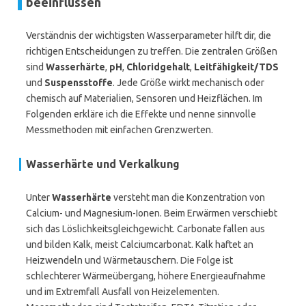
beeinflussen
Verständnis der wichtigsten Wasserparameter hilft dir, die
richtigen Entscheidungen zu treffen. Die zentralen Größen
sind
Wasserhärte
,
pH
,
Chloridgehalt
,
Leitfähigkeit/TDS
und
Suspensstoffe
. Jede Größe wirkt mechanisch oder
chemisch auf Materialien, Sensoren und Heizflächen. Im
Folgenden erkläre ich die Effekte und nenne sinnvolle
Messmethoden mit einfachen Grenzwerten.
Wasserhärte und Verkalkung
Unter
Wasserhärte
versteht man die Konzentration von
Calcium- und Magnesium-Ionen. Beim Erwärmen verschiebt
sich das Löslichkeitsgleichgewicht. Carbonate fallen aus
und bilden Kalk, meist Calciumcarbonat. Kalk haftet an
Heizwendeln und Wärmetauschern. Die Folge ist
schlechterer Wärmeübergang, höhere Energieaufnahme
und im Extremfall Ausfall von Heizelementen.