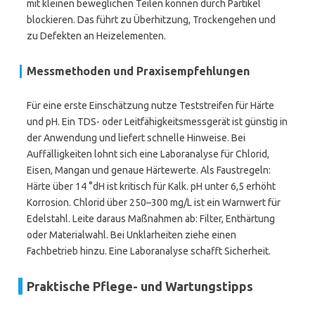
mit kleinen beweglichen Teilen können durch Partikel
blockieren. Das führt zu Überhitzung, Trockengehen und
zu Defekten an Heizelementen.
Messmethoden und Praxisempfehlungen
Für eine erste Einschätzung nutze Teststreifen für Härte
und pH. Ein TDS- oder Leitfähigkeitsmessgerät ist günstig in
der Anwendung und liefert schnelle Hinweise. Bei
Auffälligkeiten lohnt sich eine Laboranalyse für Chlorid,
Eisen, Mangan und genaue Härtewerte. Als Faustregeln:
Härte über 14 °dH ist kritisch für Kalk. pH unter 6,5 erhöht
Korrosion. Chlorid über 250–300 mg/L ist ein Warnwert für
Edelstahl. Leite daraus Maßnahmen ab: Filter, Enthärtung
oder Materialwahl. Bei Unklarheiten ziehe einen
Fachbetrieb hinzu. Eine Laboranalyse schafft Sicherheit.
Praktische Pflege- und Wartungstipps