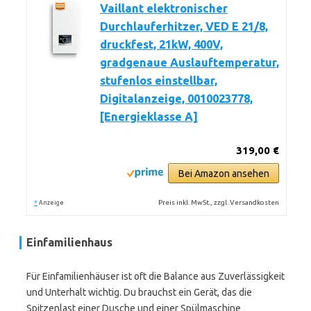
Vaillant elektronischer
Durchlauferhitzer, VED E 21/8,
druckfest, 21kW, 400V,
gradgenaue Auslauftemperatur,
stufenlos einstellbar,
Digitalanzeige, 0010023778,
[Energieklasse A]
319,00 €
Bei Amazon ansehen
*
Preis inkl. MwSt., zzgl. Versandkosten
Anzeige
Einfamilienhaus
Für Einfamilienhäuser ist oft die Balance aus Zuverlässigkeit
und Unterhalt wichtig. Du brauchst ein Gerät, das die
Spitzenlast einer Dusche und einer Spülmaschine