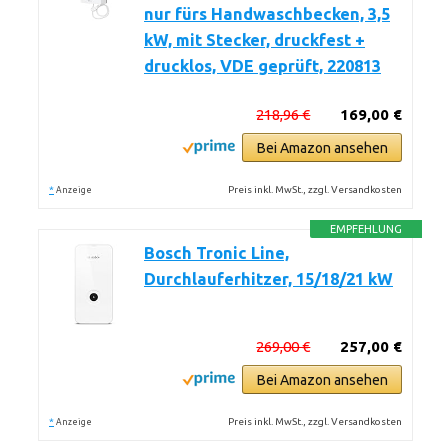
nur fürs Handwaschbecken, 3,5
kW, mit Stecker, druckfest +
drucklos, VDE geprüft, 220813
218,96 €
169,00 €
Bei Amazon ansehen
*
Preis inkl. MwSt., zzgl. Versandkosten
Anzeige
EMPFEHLUNG
Bosch Tronic Line,
Durchlauferhitzer, 15/18/21 kW
269,00 €
257,00 €
Bei Amazon ansehen
*
Preis inkl. MwSt., zzgl. Versandkosten
Anzeige