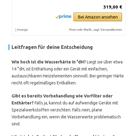
319,00 €
Bei Amazon ansehen
*
Preis inkl. MwSt., zzgl. Versandkosten
Anzeige
Leitfragen für deine Entscheidung
Wie hoch ist die Wasserhärte in °dH?
Liegt sie über etwa
14 °dH, ist Enthärtung oder ein Gerät mit einfachen,
austauschbaren Heizelementen sinnvoll. Bei geringer Härte
reicht oft regelmäßiges Entkalken.
Gibt es bereits Vorbehandlung wie Vorfilter oder
Enthärter?
Falls ja, kannst du auf aufwendige Geräte mit
Spezialwerkstoffen verzichten. Falls nein, plane
Vorbehandlung ein, wenn die Wasserwerte problematisch
sind.