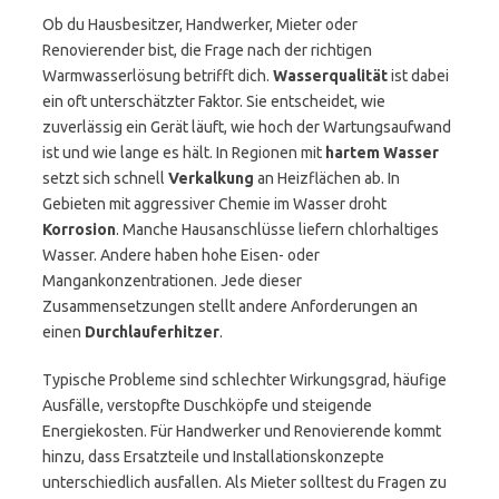
Ob du Hausbesitzer, Handwerker, Mieter oder
Renovierender bist, die Frage nach der richtigen
Warmwasserlösung betrifft dich.
Wasserqualität
ist dabei
ein oft unterschätzter Faktor. Sie entscheidet, wie
zuverlässig ein Gerät läuft, wie hoch der Wartungsaufwand
ist und wie lange es hält. In Regionen mit
hartem Wasser
setzt sich schnell
Verkalkung
an Heizflächen ab. In
Gebieten mit aggressiver Chemie im Wasser droht
Korrosion
. Manche Hausanschlüsse liefern chlorhaltiges
Wasser. Andere haben hohe Eisen- oder
Mangankonzentrationen. Jede dieser
Zusammensetzungen stellt andere Anforderungen an
einen
Durchlauferhitzer
.
Typische Probleme sind schlechter Wirkungsgrad, häufige
Ausfälle, verstopfte Duschköpfe und steigende
Energiekosten. Für Handwerker und Renovierende kommt
hinzu, dass Ersatzteile und Installationskonzepte
unterschiedlich ausfallen. Als Mieter solltest du Fragen zu