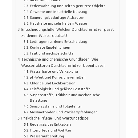
Ferienwohnung und selten genutzte Objekte
Gewerbe und industrielle Nutzung
Sanierungsbedürftige Altbauten
Haushalte mit sehr hartem Wasser
Entscheidungshilfe: Welcher Durchlauferhitzer passt
zu deiner Wasserqualität?
Leitfragen für deine Entscheidung
Konkrete Empfehlungen
Fazit und nächste Schritte
Technische und chemische Grundlagen: Wie
Wasserfaktoren Durchlauferhitzer beeinflussen
Wasserhärte und Verkalkung
pH-Wert und Korrosionsverhalten
Chloride und Lochkorrosion
Leitfähigkeit und gelöste Feststoffe
Suspensstoffe, Trübheit und mechanische
Belastung
Sensorsysteme und Folgefehler
Messmethoden und Praxisempfehlungen
Praktische Pflege- und Wartungstipps
Regelmäßiges Entkalken
Filterpflege und Vorfilter
Wasseraufbereitung