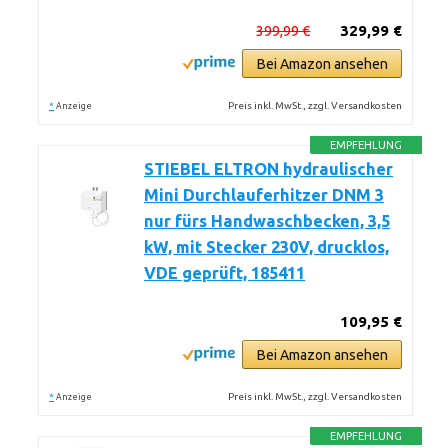
399,99 €
329,99 €
Bei Amazon ansehen
*
Preis inkl. MwSt., zzgl. Versandkosten
Anzeige
EMPFEHLUNG
STIEBEL ELTRON hydraulischer
Mini Durchlauferhitzer DNM 3
nur fürs Handwaschbecken, 3,5
kW, mit Stecker 230V, drucklos,
VDE geprüft, 185411
109,95 €
Bei Amazon ansehen
*
Preis inkl. MwSt., zzgl. Versandkosten
Anzeige
EMPFEHLUNG