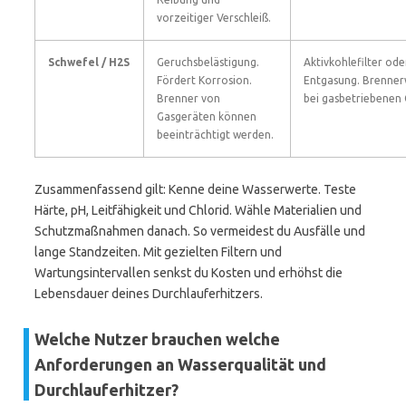
vorzeitiger Verschleiß.
Schwefel / H2S
Geruchsbelästigung.
Aktivkohlefilter ode
Fördert Korrosion.
Entgasung. Brenne
Brenner von
bei gasbetriebenen 
Gasgeräten können
beeinträchtigt werden.
Zusammenfassend gilt: Kenne deine Wasserwerte. Teste
Härte, pH, Leitfähigkeit und Chlorid. Wähle Materialien und
Schutzmaßnahmen danach. So vermeidest du Ausfälle und
lange Standzeiten. Mit gezielten Filtern und
Wartungsintervallen senkst du Kosten und erhöhst die
Lebensdauer deines Durchlauferhitzers.
Welche Nutzer brauchen welche
Anforderungen an Wasserqualität und
Durchlauferhitzer?