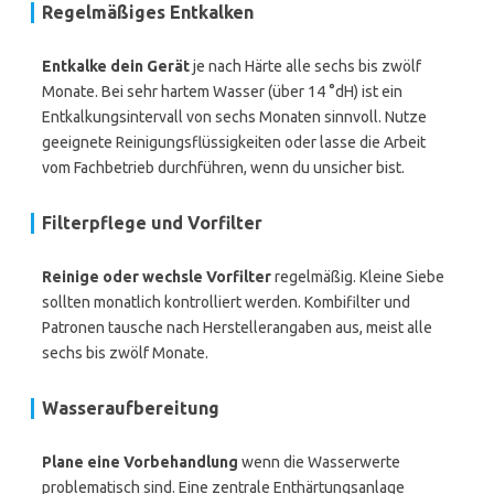
Regelmäßiges Entkalken
Entkalke dein Gerät
je nach Härte alle sechs bis zwölf
Monate. Bei sehr hartem Wasser (über 14 °dH) ist ein
Entkalkungsintervall von sechs Monaten sinnvoll. Nutze
geeignete Reinigungsflüssigkeiten oder lasse die Arbeit
vom Fachbetrieb durchführen, wenn du unsicher bist.
Filterpflege und Vorfilter
Reinige oder wechsle Vorfilter
regelmäßig. Kleine Siebe
sollten monatlich kontrolliert werden. Kombifilter und
Patronen tausche nach Herstellerangaben aus, meist alle
sechs bis zwölf Monate.
Wasseraufbereitung
Plane eine Vorbehandlung
wenn die Wasserwerte
problematisch sind. Eine zentrale Enthärtungsanlage