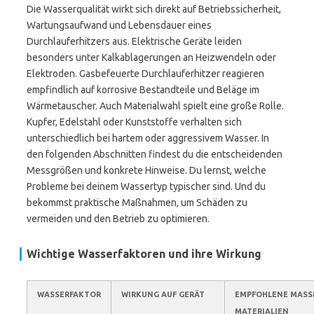
Die Wasserqualität wirkt sich direkt auf Betriebssicherheit,
Wartungsaufwand und Lebensdauer eines
Durchlauferhitzers aus. Elektrische Geräte leiden
besonders unter Kalkablagerungen an Heizwendeln oder
Elektroden. Gasbefeuerte Durchlauferhitzer reagieren
empfindlich auf korrosive Bestandteile und Beläge im
Wärmetauscher. Auch Materialwahl spielt eine große Rolle.
Kupfer, Edelstahl oder Kunststoffe verhalten sich
unterschiedlich bei hartem oder aggressivem Wasser. In
den folgenden Abschnitten findest du die entscheidenden
Messgrößen und konkrete Hinweise. Du lernst, welche
Probleme bei deinem Wassertyp typischer sind. Und du
bekommst praktische Maßnahmen, um Schäden zu
vermeiden und den Betrieb zu optimieren.
Wichtige Wasserfaktoren und ihre Wirkung
WASSERFAKTOR
WIRKUNG AUF GERÄT
EMPFOHLENE MASSN
ATERIALIEN