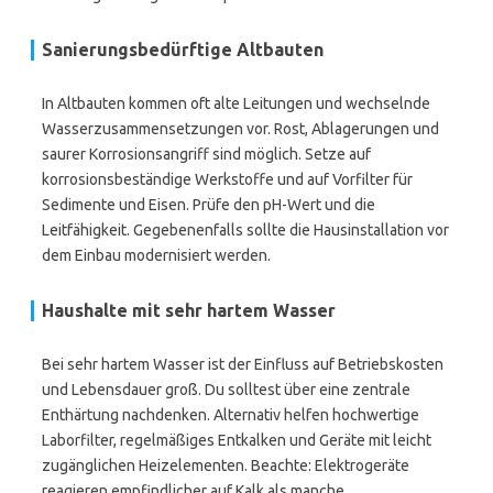
Sanierungsbedürftige Altbauten
In Altbauten kommen oft alte Leitungen und wechselnde
Wasserzusammensetzungen vor. Rost, Ablagerungen und
saurer Korrosionsangriff sind möglich. Setze auf
korrosionsbeständige Werkstoffe und auf Vorfilter für
Sedimente und Eisen. Prüfe den pH-Wert und die
Leitfähigkeit. Gegebenenfalls sollte die Hausinstallation vor
dem Einbau modernisiert werden.
Haushalte mit sehr hartem Wasser
Bei sehr hartem Wasser ist der Einfluss auf Betriebskosten
und Lebensdauer groß. Du solltest über eine zentrale
Enthärtung nachdenken. Alternativ helfen hochwertige
Laborfilter, regelmäßiges Entkalken und Geräte mit leicht
zugänglichen Heizelementen. Beachte: Elektrogeräte
reagieren empfindlicher auf Kalk als manche