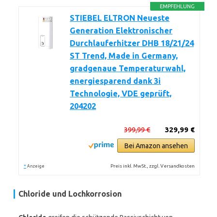
EMPFEHLUNG
STIEBEL ELTRON Neueste
Generation Elektronischer
Durchlauferhitzer DHB 18/21/24
ST Trend, Made in Germany,
gradgenaue Temperaturwahl,
energiesparend dank 3i
Technologie, VDE geprüft,
204202
399,99 €
329,99 €
Bei Amazon ansehen
*
Preis inkl. MwSt., zzgl. Versandkosten
Anzeige
Chloride und Lochkorrosion