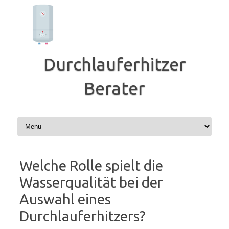
Zum
Inhalt
springen
Durchlauferhitzer
Berater
Welche Rolle spielt die
Wasserqualität bei der
Auswahl eines
Durchlauferhitzers?