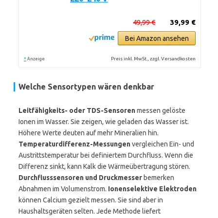
49,99 €
39,99 €
Bei Amazon ansehen
*
Preis inkl. MwSt., zzgl. Versandkosten
Anzeige
Welche Sensortypen wären denkbar
Leitfähigkeits- oder TDS-Sensoren
messen gelöste
Ionen im Wasser. Sie zeigen, wie geladen das Wasser ist.
Höhere Werte deuten auf mehr Mineralien hin.
Temperaturdifferenz-Messungen
vergleichen Ein- und
Austrittstemperatur bei definiertem Durchfluss. Wenn die
Differenz sinkt, kann Kalk die Wärmeübertragung stören.
Durchflusssensoren und Druckmesser
bemerken
Abnahmen im Volumenstrom.
Ionenselektive Elektroden
können Calcium gezielt messen. Sie sind aber in
Haushaltsgeräten selten. Jede Methode liefert