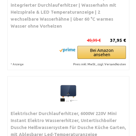
integrierter Durchlauferhitzer | Wasserhahn mit
Heizspirale & LED Temperaturanzeige | 2
wechselbare Wasserhähne | über 60 °C warmes
Wasser ohne Vorheizen
49,99 €
37,95 €
Bei Amazon
ansehen
*
Preis inkl. MwSt., zzgl. Versandkosten
Anzeige
Elektrischer Durchlauferhitzer, 6000W 220V Mini
Instant Elektro Wassererhitzer, Untertischboiler
Dusche Heißwassersystem für Dusche Küche Garten,
mit Ablesbarer Led-Temperaturanzeige