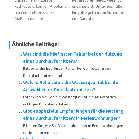
SHK-Fachmann zurate.
Reparaturen selbst, wenn du
Fachleute erkennen Probleme
unsicher bist. Unsachgemäße
früh und führen sichere
Eingriffe gefährden Sicherheit
Maßnahmen aus.
und Garantie.
Ähnliche Beiträge:
Was sind die häufigsten Fehler bei der Nutzung
eines Durchlauferhitzers?
Entdecke die häufigsten Fehler bei der Nutzung von
Durchlauferhitzern und...
Welche Rolle spielt die Wasserqualität bei der
Auswahl eines Durchlauferhitzers?
Entdecken Sie, wie die Wasserqualität die Auswahl des
richtigen Durchlauferhitzers...
Gibt es spezielle Empfehlungen für die Nutzung
eines Durchlauferhitzers in Ferienwohnungen?
Erfahren Sie, wie Sie Durchlauferhitzer in Ferienwohnungen
optimal nutzen. Tipps...