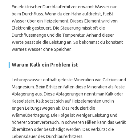
Ein elektrischer Durchlauferhitzer erwärmt Wasser nur
beim Durchfluss. Wenn du den Hahn aufdrehst, fließt
Wasser über ein Heizelement. Dieses Element wird von
Elektronik gesteuert. Die Steuerung misst oft die
Durchflussmenge und die Temperatur. Anhand dieser
Werte passt sie die Leistung an. So bekommst du konstant
warmes Wasser ohne Speicher.
Warum Kalk ein Problem ist
Leitungswasser enthält gelöste Mineralien wie Calcium und
Magnesium. Beim Erhitzen fallen diese Mineralien als feste
Ablagerung aus. Diese Ablagerungen nennt man Kalk oder
Kesselstein. Kalk setzt sich auf Heizelementen und in
engen Leitungswegen ab. Das reduziert die
Wärmeübertragung. Die Folge ist weniger Leistung und
höherer Stromverbrauch. In schweren Fällen kann das Gerät
überhitzen oder beschädigt werden. Das verkürzt die
Lebensdauer des Durchlauferhitzers.