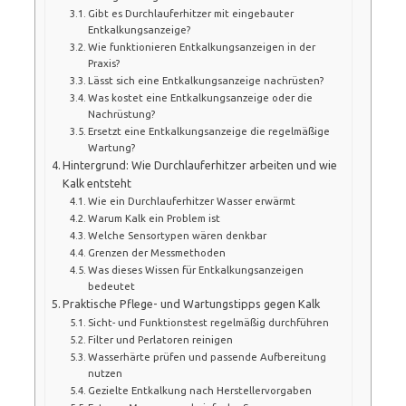
Gibt es Durchlauferhitzer mit eingebauter
Entkalkungsanzeige?
Wie funktionieren Entkalkungsanzeigen in der
Praxis?
Lässt sich eine Entkalkungsanzeige nachrüsten?
Was kostet eine Entkalkungsanzeige oder die
Nachrüstung?
Ersetzt eine Entkalkungsanzeige die regelmäßige
Wartung?
Hintergrund: Wie Durchlauferhitzer arbeiten und wie
Kalk entsteht
Wie ein Durchlauferhitzer Wasser erwärmt
Warum Kalk ein Problem ist
Welche Sensortypen wären denkbar
Grenzen der Messmethoden
Was dieses Wissen für Entkalkungsanzeigen
bedeutet
Praktische Pflege- und Wartungstipps gegen Kalk
Sicht- und Funktionstest regelmäßig durchführen
Filter und Perlatoren reinigen
Wasserhärte prüfen und passende Aufbereitung
nutzen
Gezielte Entkalkung nach Herstellervorgaben