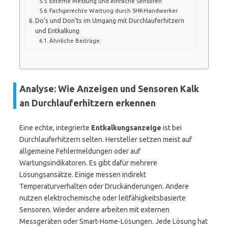
Externe Messung und einfache Sensoren
Fachgerechte Wartung durch SHK-Handwerker
Do’s und Don’ts im Umgang mit Durchlauferhitzern
und Entkalkung
Ähnliche Beiträge:
Analyse: Wie Anzeigen und Sensoren Kalk
an Durchlauferhitzern erkennen
Eine echte, integrierte
Entkalkungsanzeige
ist bei
Durchlauferhitzern selten. Hersteller setzen meist auf
allgemeine Fehlermeldungen oder auf
Wartungsindikatoren. Es gibt dafür mehrere
Lösungsansätze. Einige messen indirekt
Temperaturverhalten oder Druckänderungen. Andere
nutzen elektrochemische oder leitfähigkeitsbasierte
Sensoren. Wieder andere arbeiten mit externen
Messgeräten oder Smart-Home-Lösungen. Jede Lösung hat