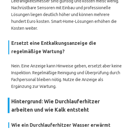
Leitfähigkeitsmesser sind günstig und kosten meist wenig.
Nachrüstbare Sensoren mit Einbau und professionelle
Lösungen liegen deutlich höher und können mehrere
hundert Euro kosten. Smart-Home-Lösungen erhöhen die
Kosten weiter.
Ersetzt eine Entkalkungsanzeige die
regelmäßige Wartung?
Nein. Eine Anzeige kann Hinweise geben, ersetzt aber keine
Inspektion. Regelmäßige Reinigung und Überprüfung durch
Fachpersonal bleiben nötig. Nutze die Anzeige als
Ergänzung zur Wartung.
Hintergrund: Wie Durchlauferhitzer
arbeiten und wie Kalk entsteht
Wie ein Durchlauferhitzer Wasser erwärmt