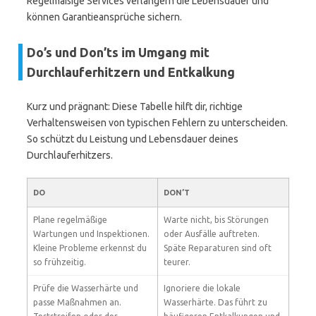
Regelmäßige Services verlängern die Lebensdauer und
können Garantieansprüche sichern.
Do’s und Don’ts im Umgang mit
Durchlauferhitzern und Entkalkung
Kurz und prägnant: Diese Tabelle hilft dir, richtige
Verhaltensweisen von typischen Fehlern zu unterscheiden.
So schützt du Leistung und Lebensdauer deines
Durchlauferhitzers.
DO
DON’T
Plane regelmäßige
Warte nicht, bis Störungen
Wartungen und Inspektionen.
oder Ausfälle auftreten.
Kleine Probleme erkennst du
Späte Reparaturen sind oft
so frühzeitig.
teurer.
Prüfe die Wasserhärte und
Ignoriere die lokale
passe Maßnahmen an.
Wasserhärte. Das führt zu