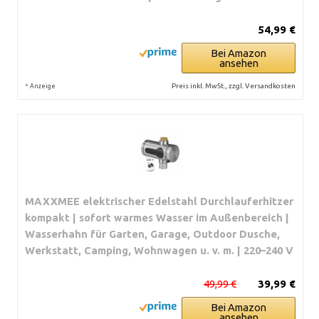
54,99 €
Bei Amazon
ansehen
*
Preis inkl. MwSt., zzgl. Versandkosten
Anzeige
MAXXMEE elektrischer Edelstahl Durchlauferhitzer
kompakt | sofort warmes Wasser im Außenbereich |
Wasserhahn für Garten, Garage, Outdoor Dusche,
Werkstatt, Camping, Wohnwagen u. v. m. | 220–240 V
49,99 €
39,99 €
Bei Amazon
ansehen