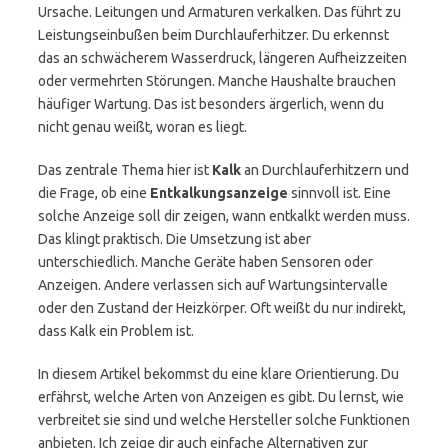
Ursache. Leitungen und Armaturen verkalken. Das führt zu
Leistungseinbußen beim Durchlauferhitzer. Du erkennst
das an schwächerem Wasserdruck, längeren Aufheizzeiten
oder vermehrten Störungen. Manche Haushalte brauchen
häufiger Wartung. Das ist besonders ärgerlich, wenn du
nicht genau weißt, woran es liegt.
Das zentrale Thema hier ist
Kalk
an Durchlauferhitzern und
die Frage, ob eine
Entkalkungsanzeige
sinnvoll ist. Eine
solche Anzeige soll dir zeigen, wann entkalkt werden muss.
Das klingt praktisch. Die Umsetzung ist aber
unterschiedlich. Manche Geräte haben Sensoren oder
Anzeigen. Andere verlassen sich auf Wartungsintervalle
oder den Zustand der Heizkörper. Oft weißt du nur indirekt,
dass Kalk ein Problem ist.
In diesem Artikel bekommst du eine klare Orientierung. Du
erfährst, welche Arten von Anzeigen es gibt. Du lernst, wie
verbreitet sie sind und welche Hersteller solche Funktionen
anbieten. Ich zeige dir auch einfache Alternativen zur