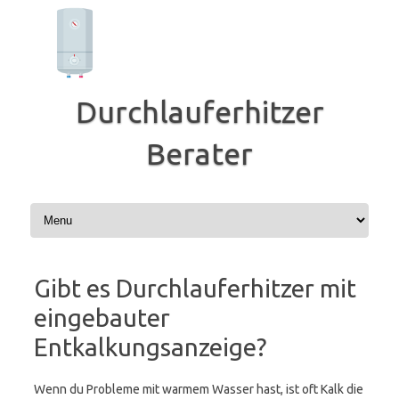
Zum
Inhalt
springen
Durchlauferhitzer
Berater
Gibt es Durchlauferhitzer mit
eingebauter
Entkalkungsanzeige?
Wenn du Probleme mit warmem Wasser hast, ist oft Kalk die