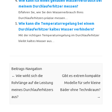
Wie kann ich einen genauen Wasserverbrauch bei
meinem Durchlauferhitzer messen?
Erfahren Sie, wie Sie den Wasserverbrauch Ihres
Durchlauferhitzers präzise messen....
Wie kann die Temperaturregelung bei einem
Durchlauferhitzer kaltes Wasser verhindern?
Mit der richtigen Temperaturregelung im Durchlauferhitzer
bleibt kaltes Wasser aus....
Beitrags-Navigation
←
Wie wirkt sich die
Gibt es extrem kompakte
Rohrlänge auf die Leistung
Modelle für sehr kleine
meines Durchlauferhitzers
Bäder ohne Technikraum?
aus?
→