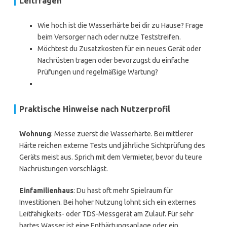
Leitfragen
Wie hoch ist die Wasserhärte bei dir zu Hause? Frage
beim Versorger nach oder nutze Teststreifen.
Möchtest du Zusatzkosten für ein neues Gerät oder
Nachrüsten tragen oder bevorzugst du einfache
Prüfungen und regelmäßige Wartung?
Praktische Hinweise nach Nutzerprofil
Wohnung
: Messe zuerst die Wasserhärte. Bei mittlerer
Härte reichen externe Tests und jährliche Sichtprüfung des
Geräts meist aus. Sprich mit dem Vermieter, bevor du teure
Nachrüstungen vorschlägst.
Einfamilienhaus
: Du hast oft mehr Spielraum für
Investitionen. Bei hoher Nutzung lohnt sich ein externes
Leitfähigkeits- oder TDS-Messgerät am Zulauf. Für sehr
hartes Wasser ist eine Enthärtungsanlage oder ein