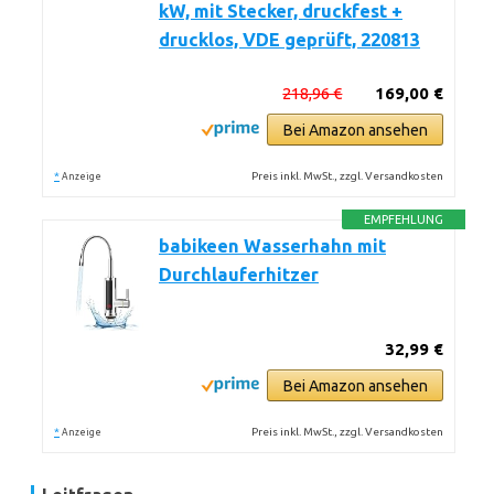
kW, mit Stecker, druckfest +
drucklos, VDE geprüft, 220813
218,96 €
169,00 €
Bei Amazon ansehen
*
Preis inkl. MwSt., zzgl. Versandkosten
Anzeige
EMPFEHLUNG
babikeen Wasserhahn mit
Durchlauferhitzer
32,99 €
Bei Amazon ansehen
*
Preis inkl. MwSt., zzgl. Versandkosten
Anzeige