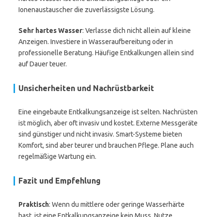
Ionenaustauscher die zuverlässigste Lösung.
Sehr hartes Wasser
: Verlasse dich nicht allein auf kleine
Anzeigen. Investiere in Wasseraufbereitung oder in
professionelle Beratung. Häufige Entkalkungen allein sind
auf Dauer teuer.
Unsicherheiten und Nachrüstbarkeit
Eine eingebaute Entkalkungsanzeige ist selten. Nachrüsten
ist möglich, aber oft invasiv und kostet. Externe Messgeräte
sind günstiger und nicht invasiv. Smart-Systeme bieten
Komfort, sind aber teurer und brauchen Pflege. Plane auch
regelmäßige Wartung ein.
Fazit und Empfehlung
Praktisch
: Wenn du mittlere oder geringe Wasserhärte
hast, ist eine Entkalkungsanzeige kein Muss. Nutze