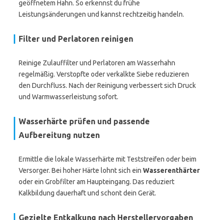
geöffnetem Hahn. So erkennst du frühe
Leistungsänderungen und kannst rechtzeitig handeln.
Filter und Perlatoren reinigen
Reinige Zulauffilter und Perlatoren am Wasserhahn
regelmäßig. Verstopfte oder verkalkte Siebe reduzieren
den Durchfluss. Nach der Reinigung verbessert sich Druck
und Warmwasserleistung sofort.
Wasserhärte prüfen und passende
Aufbereitung nutzen
Ermittle die lokale Wasserhärte mit Teststreifen oder beim
Versorger. Bei hoher Härte lohnt sich ein
Wasserenthärter
oder ein Grobfilter am Haupteingang. Das reduziert
Kalkbildung dauerhaft und schont dein Gerät.
Gezielte Entkalkung nach Herstellervorgaben