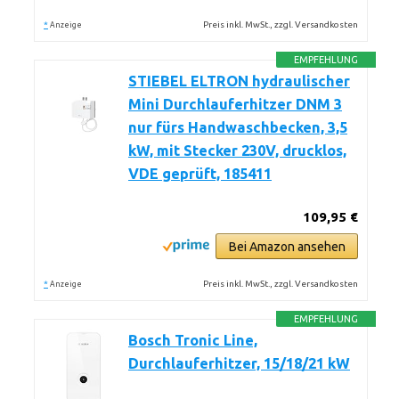
*
Preis inkl. MwSt., zzgl. Versandkosten
Anzeige
EMPFEHLUNG
STIEBEL ELTRON hydraulischer
Mini Durchlauferhitzer DNM 3
nur fürs Handwaschbecken, 3,5
kW, mit Stecker 230V, drucklos,
VDE geprüft, 185411
109,95 €
Bei Amazon ansehen
*
Preis inkl. MwSt., zzgl. Versandkosten
Anzeige
EMPFEHLUNG
Bosch Tronic Line,
Durchlauferhitzer, 15/18/21 kW