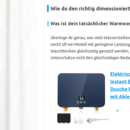
Wie du den richtig dimensionier
Was ist dein tatsächlicher Warmwa
Überlege dir genau, wie viele Wasserstelle
reicht oft ein Modell mit geringerer Leist
Waschbecken gleichzeitig genutzt werden, s
Unterschätze nicht den gleichzeitigen Bed
Elektris
Instant 
Dusche 
mit Abl