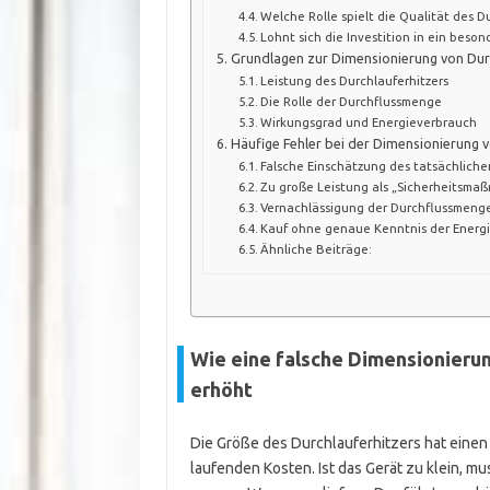
Welche Rolle spielt die Qualität des D
Lohnt sich die Investition in ein beso
Grundlagen zur Dimensionierung von Dur
Leistung des Durchlauferhitzers
Die Rolle der Durchflussmenge
Wirkungsgrad und Energieverbrauch
Häufige Fehler bei der Dimensionierung v
Falsche Einschätzung des tatsächlic
Zu große Leistung als „Sicherheitsma
Vernachlässigung der Durchflussmeng
Kauf ohne genaue Kenntnis der Energ
Ähnliche Beiträge:
Wie eine falsche Dimensionieru
erhöht
Die Größe des Durchlauferhitzers hat einen 
laufenden Kosten. Ist das Gerät zu klein, m