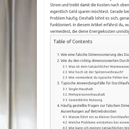
Strom und treibt damit die Kosten nach obe
eigentlich Geld sparen möchtest. Gerade be
Problem häufig. Deshalb lohnt es sich, gen
funktioniert. In diesem Artikel erfährst du, 
vermeidest, die deine Energiekosten unnöti
Table of Contents
Wie eine falsche Dimensionierung des Du
Wie du den richtig dimensionierten Durch
Was ist dein tatsächlicher Warmwasse
Wie hoch ist der Spitzenverbrauch?
Wie vermeidest du typische Fehler bei
Typische Anwendungsfälle für Durchlaufe
Single-Haushalt
Mehrpersonenhaushalt
Gewerbliche Nutzung
Häufig gestellte Fragen zur falschen Dim
Auswirkungen auf Betriebskosten
Warum führt ein zu kleiner Durchlaufe
Welche Probleme entstehen bei einem 
Wie kann ich meinen tatsächlichen Wa