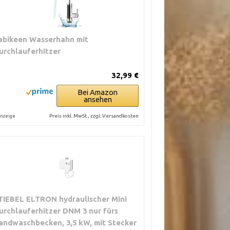
abikeen Wasserhahn mit
urchlauferhitzer
32,99 €
Bei Amazon
ansehen
Preis inkl. MwSt., zzgl. Versandkosten
nzeige
TIEBEL ELTRON hydraulischer Mini
urchlauferhitzer DNM 3 nur fürs
andwaschbecken, 3,5 kW, mit Stecker