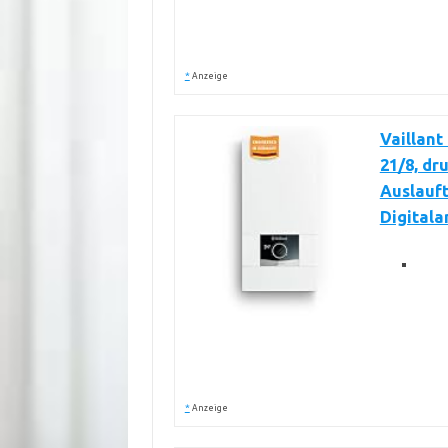
*
Anzeige
Vaillant
21/8, dr
Auslauft
Digitala
*
Anzeige