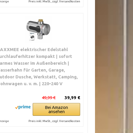
Preis inkl. MwSt., zzgl. Versandkosten
nzeige
AXXMEE elektrischer Edelstahl
urchlauferhitzer kompakt | sofort
armes Wasser im Außenbereich |
asserhahn für Garten, Garage,
utdoor Dusche, Werkstatt, Camping,
ohnwagen u. v. m. | 220–240 V
49,99 €
39,99 €
Bei Amazon
ansehen
Preis inkl. MwSt., zzgl. Versandkosten
nzeige