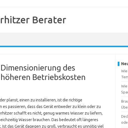
rhitzer Berater
Neu
e Dimensionierung des
Wie 
 höheren Betriebskosten
Tem
Wie
Spa
 planst, einen zu installieren, ist die richtige
Brau
 es passieren, dass das Gerät entweder zu klein oder zu
Übe
erhitzer schafft es nicht, genug warmes Wasser zu liefern,
Deck
eichzeitig Wasser brauchen. Das bedeutet oft längeres
ode
Ist das Gerät dagegen zu groß, verbraucht es unnötig viel