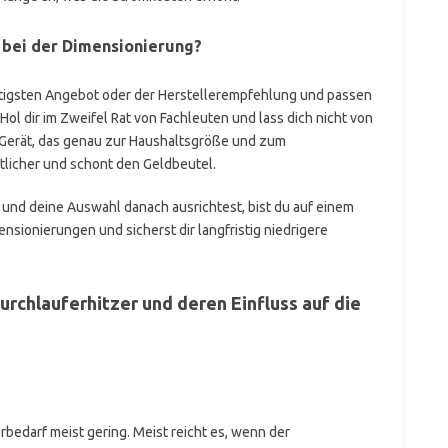
 bei der Dimensionierung?
tigsten Angebot oder der Herstellerempfehlung und passen
 Hol dir im Zweifel Rat von Fachleuten und lass dich nicht von
Gerät, das genau zur Haushaltsgröße und zum
tlicher und schont den Geldbeutel.
und deine Auswahl danach ausrichtest, bist du auf einem
sionierungen und sicherst dir langfristig niedrigere
rchlauferhitzer und deren Einfluss auf die
bedarf meist gering. Meist reicht es, wenn der