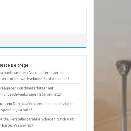
este Beiträge
schnell passt ein Durchlauferhitzer die
peratur bei wechselnden Zapfstellen an?
 reagieren Durchlauferhitzer auf
nnungsschwankungen im Stromnetz?
cht ein Durchlauferhitzer einen zusätzlichen
rspannungsschutz?
t die Herstellergarantie Schäden durch Kalk
r hartes Wasser ab?