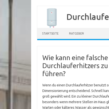
Zum
Inhalt
Durchlaufe
springen
STARTSEITE
RATGEBER
Wie kann eine falsch
Durchlauferhitzers zu
führen?
Wenn du einen Durchlauferhitzer benutzt oder
Dimensionierung entscheidend. Schnell kann
groß gewählt wird. Ein zu kleiner Durchlauf
besonders wenn mehrere Stellen im Haus gl
Warten oder kälteres Wasser als gewünscht. 