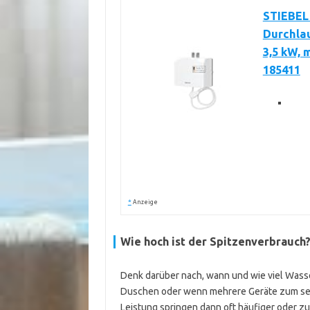
STIEBEL
Durchla
3,5 kW, 
185411
*
Anzeige
Wie hoch ist der Spitzenverbrauch
Denk darüber nach, wann und wie viel Wass
Duschen oder wenn mehrere Geräte zum sel
Leistung springen dann oft häufiger oder zu