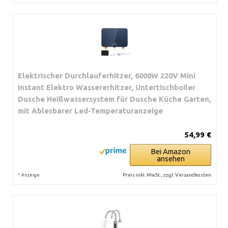
Elektrischer Durchlauferhitzer, 6000W 220V Mini
Instant Elektro Wassererhitzer, Untertischboiler
Dusche Heißwassersystem für Dusche Küche Garten,
mit Ablesbarer Led-Temperaturanzeige
54,99 €
Bei Amazon
ansehen
*
Preis inkl. MwSt., zzgl. Versandkosten
Anzeige