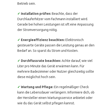
Betrieb sein.
✓
Installation prüfen:
Beachte, dass der
Durchlauferhitzer vom Fachmann installiert wird.
Gerade bei hohen Leistungen ist oft eine Anpassung
der Stromversorgung nötig.
✓
Energieeffizienz beachten:
Elektronisch
gesteuerte Geräte passen die Leistung genau an den
Bedarf an. So sparst du Strom und Kosten.
✓
Durchflussrate beachten:
Achte darauf, wie viel
Liter pro Minute das Gerät erwärmen kann. Für
mehrere Badezimmer oder Nutzer gleichzeitig sollte
diese möglichst hoch sein.
✓
Wartung und Pflege:
Ein regelmäßiger Check
kann die Lebensdauer verlängern. Informiere dich, ob
der Hersteller einen Wartungsservice anbietet oder
wie du das Gerät selbst pflegen kannst.