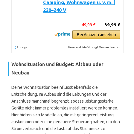
Camping, Wohnwagen u. v. m. |
220–240 V
49,99 €
39,99 €
Bei Amazon ansehen
*
Preis inkl. MwSt., zzgl. Versandkosten
Anzeige
Wohnsituation und Budget: Altbau oder
Neubau
Deine Wohnsituation beeinflusst ebenfalls die
Entscheidung. Im Altbau sind die Leitungen und der
Anschluss manchmal begrenzt, sodass leistungsstarke
Geräte nicht immer problemlos installiert werden können.
Hier bieten sich Modelle an, die mit geringerer Leistung
auskommen oder eine genauere Steuerung haben, um den
Stromverbrauch und die Last auf das Stromnetz zu