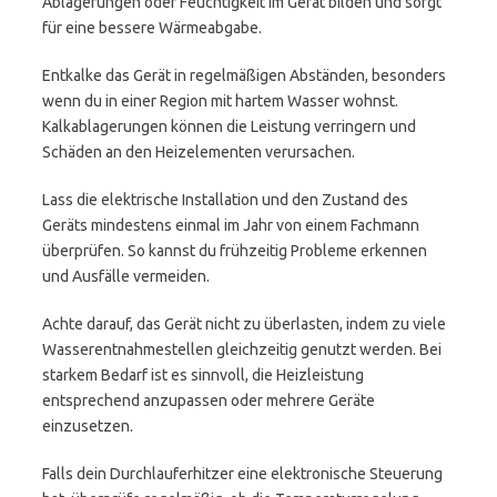
Ablagerungen oder Feuchtigkeit im Gerät bilden und sorgt
für eine bessere Wärmeabgabe.
Entkalke das Gerät in regelmäßigen Abständen, besonders
wenn du in einer Region mit hartem Wasser wohnst.
Kalkablagerungen können die Leistung verringern und
Schäden an den Heizelementen verursachen.
Lass die elektrische Installation und den Zustand des
Geräts mindestens einmal im Jahr von einem Fachmann
überprüfen. So kannst du frühzeitig Probleme erkennen
und Ausfälle vermeiden.
Achte darauf, das Gerät nicht zu überlasten, indem zu viele
Wasserentnahmestellen gleichzeitig genutzt werden. Bei
starkem Bedarf ist es sinnvoll, die Heizleistung
entsprechend anzupassen oder mehrere Geräte
einzusetzen.
Falls dein Durchlauferhitzer eine elektronische Steuerung