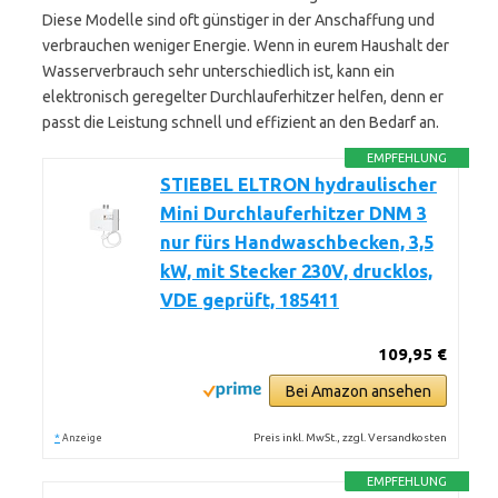
Diese Modelle sind oft günstiger in der Anschaffung und
verbrauchen weniger Energie. Wenn in eurem Haushalt der
Wasserverbrauch sehr unterschiedlich ist, kann ein
elektronisch geregelter Durchlauferhitzer helfen, denn er
passt die Leistung schnell und effizient an den Bedarf an.
EMPFEHLUNG
STIEBEL ELTRON hydraulischer
Mini Durchlauferhitzer DNM 3
nur fürs Handwaschbecken, 3,5
kW, mit Stecker 230V, drucklos,
VDE geprüft, 185411
109,95 €
Bei Amazon ansehen
*
Preis inkl. MwSt., zzgl. Versandkosten
Anzeige
EMPFEHLUNG