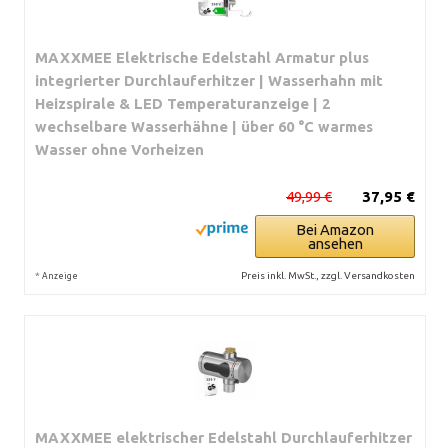
MAXXMEE Elektrische Edelstahl Armatur plus
integrierter Durchlauferhitzer | Wasserhahn mit
Heizspirale & LED Temperaturanzeige | 2
wechselbare Wasserhähne | über 60 °C warmes
Wasser ohne Vorheizen
49,99 €
37,95 €
Bei Amazon
ansehen
*
Preis inkl. MwSt., zzgl. Versandkosten
Anzeige
MAXXMEE elektrischer Edelstahl Durchlauferhitzer