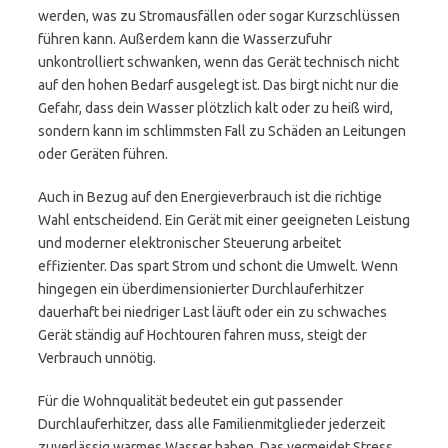
werden, was zu Stromausfällen oder sogar Kurzschlüssen
führen kann. Außerdem kann die Wasserzufuhr
unkontrolliert schwanken, wenn das Gerät technisch nicht
auf den hohen Bedarf ausgelegt ist. Das birgt nicht nur die
Gefahr, dass dein Wasser plötzlich kalt oder zu heiß wird,
sondern kann im schlimmsten Fall zu Schäden an Leitungen
oder Geräten führen.
Auch in Bezug auf den Energieverbrauch ist die richtige
Wahl entscheidend. Ein Gerät mit einer geeigneten Leistung
und moderner elektronischer Steuerung arbeitet
effizienter. Das spart Strom und schont die Umwelt. Wenn
hingegen ein überdimensionierter Durchlauferhitzer
dauerhaft bei niedriger Last läuft oder ein zu schwaches
Gerät ständig auf Hochtouren fahren muss, steigt der
Verbrauch unnötig.
Für die Wohnqualität bedeutet ein gut passender
Durchlauferhitzer, dass alle Familienmitglieder jederzeit
zuverlässig warmes Wasser haben. Das vermeidet Stress