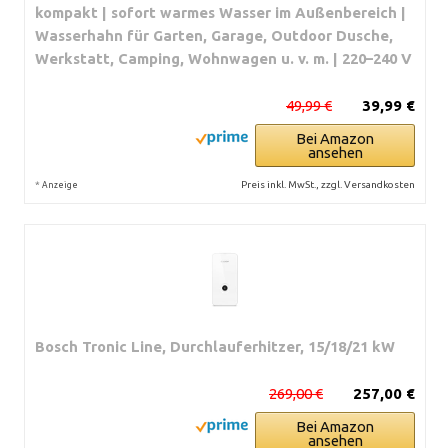
kompakt | sofort warmes Wasser im Außenbereich |
Wasserhahn für Garten, Garage, Outdoor Dusche,
Werkstatt, Camping, Wohnwagen u. v. m. | 220–240 V
49,99 €
39,99 €
Bei Amazon
ansehen
*
Preis inkl. MwSt., zzgl. Versandkosten
Anzeige
Bosch Tronic Line, Durchlauferhitzer, 15/18/21 kW
269,00 €
257,00 €
Bei Amazon
ansehen