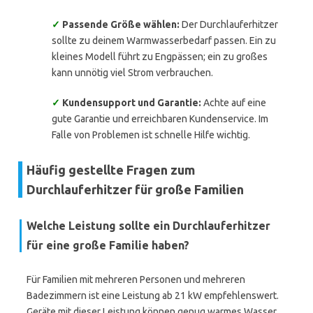
✓
Passende Größe wählen:
Der Durchlauferhitzer
sollte zu deinem Warmwasserbedarf passen. Ein zu
kleines Modell führt zu Engpässen; ein zu großes
kann unnötig viel Strom verbrauchen.
✓
Kundensupport und Garantie:
Achte auf eine
gute Garantie und erreichbaren Kundenservice. Im
Falle von Problemen ist schnelle Hilfe wichtig.
Häufig gestellte Fragen zum
Durchlauferhitzer für große Familien
Welche Leistung sollte ein Durchlauferhitzer
für eine große Familie haben?
Für Familien mit mehreren Personen und mehreren
Badezimmern ist eine Leistung ab 21 kW empfehlenswert.
Geräte mit dieser Leistung können genug warmes Wasser