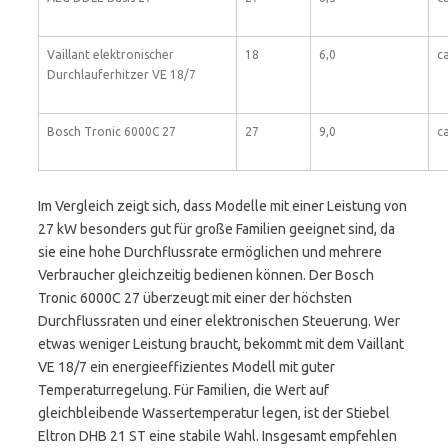
Vaillant elektronischer
18
6,0
ca
Durchlauferhitzer VE 18/7
Bosch Tronic 6000C 27
27
9,0
ca
Im Vergleich zeigt sich, dass Modelle mit einer Leistung von
27 kW besonders gut für große Familien geeignet sind, da
sie eine hohe Durchflussrate ermöglichen und mehrere
Verbraucher gleichzeitig bedienen können. Der Bosch
Tronic 6000C 27 überzeugt mit einer der höchsten
Durchflussraten und einer elektronischen Steuerung. Wer
etwas weniger Leistung braucht, bekommt mit dem Vaillant
VE 18/7 ein energieeffizientes Modell mit guter
Temperaturregelung. Für Familien, die Wert auf
gleichbleibende Wassertemperatur legen, ist der Stiebel
Eltron DHB 21 ST eine stabile Wahl. Insgesamt empfehlen