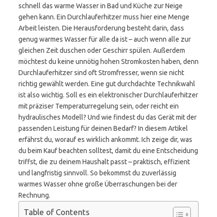
schnell das warme Wasser in Bad und Küche zur Neige
gehen kann. Ein Durchlauferhitzer muss hier eine Menge
Arbeit leisten. Die Herausforderung besteht darin, dass
genug warmes Wasser für alle da ist – auch wenn alle zur
gleichen Zeit duschen oder Geschirr spülen. Außerdem
möchtest du keine unnötig hohen Stromkosten haben, denn
Durchlauferhitzer sind oft Stromfresser, wenn sie nicht
richtig gewählt werden. Eine gut durchdachte Technikwahl
ist also wichtig. Soll es ein elektronischer Durchlauferhitzer
mit präziser Temperaturregelung sein, oder reicht ein
hydraulisches Modell? Und wie findest du das Gerät mit der
passenden Leistung für deinen Bedarf? In diesem Artikel
erfährst du, worauf es wirklich ankommt. Ich zeige dir, was
du beim Kauf beachten solltest, damit du eine Entscheidung
triffst, die zu deinem Haushalt passt – praktisch, effizient
und langfristig sinnvoll. So bekommst du zuverlässig
warmes Wasser ohne große Überraschungen bei der
Rechnung.
Table of Contents