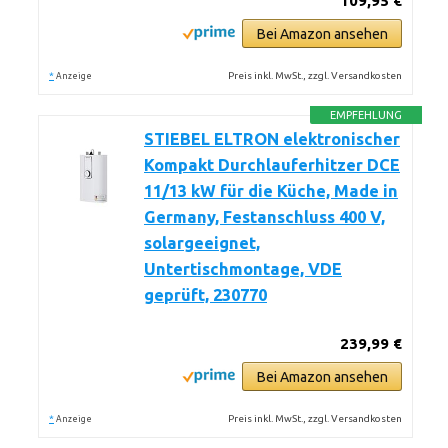
109,95 €
Bei Amazon ansehen
*
Preis inkl. MwSt., zzgl. Versandkosten
Anzeige
EMPFEHLUNG
STIEBEL ELTRON elektronischer
Kompakt Durchlauferhitzer DCE
11/13 kW für die Küche, Made in
Germany, Festanschluss 400 V,
solargeeignet,
Untertischmontage, VDE
geprüft, 230770
239,99 €
Bei Amazon ansehen
*
Preis inkl. MwSt., zzgl. Versandkosten
Anzeige