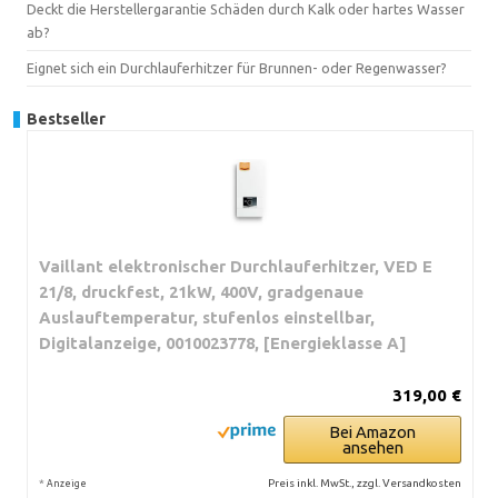
Deckt die Herstellergarantie Schäden durch Kalk oder hartes Wasser
ab?
Eignet sich ein Durchlauferhitzer für Brunnen- oder Regenwasser?
Bestseller
Vaillant elektronischer Durchlauferhitzer, VED E
21/8, druckfest, 21kW, 400V, gradgenaue
Auslauftemperatur, stufenlos einstellbar,
Digitalanzeige, 0010023778, [Energieklasse A]
319,00 €
Bei Amazon
ansehen
*
Preis inkl. MwSt., zzgl. Versandkosten
Anzeige