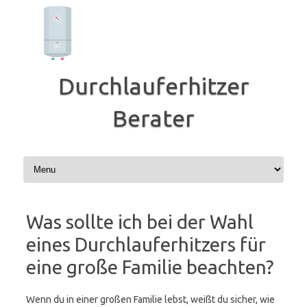
Zum
Inhalt
springen
Durchlauferhitzer
Berater
Was sollte ich bei der Wahl
eines Durchlauferhitzers für
eine große Familie beachten?
Wenn du in einer großen Familie lebst, weißt du sicher, wie