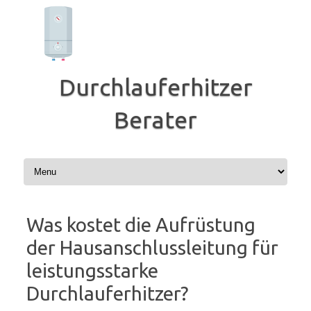
Zum
Inhalt
springen
Durchlauferhitzer
Berater
Was kostet die Aufrüstung
der Hausanschlussleitung für
leistungsstarke
Durchlauferhitzer?