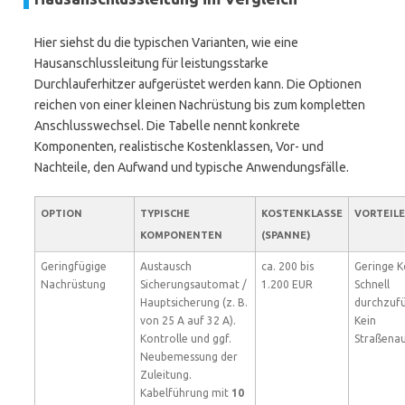
Hier siehst du die typischen Varianten, wie eine
Hausanschlussleitung für leistungsstarke
Durchlauferhitzer aufgerüstet werden kann. Die Optionen
reichen von einer kleinen Nachrüstung bis zum kompletten
Anschlusswechsel. Die Tabelle nennt konkrete
Komponenten, realistische Kostenklassen, Vor- und
Nachteile, den Aufwand und typische Anwendungsfälle.
OPTION
TYPISCHE
KOSTENKLASSE
VORTEILE
KOMPONENTEN
(SPANNE)
Geringfügige
Austausch
ca. 200 bis
Geringe K
Nachrüstung
Sicherungsautomat /
1.200 EUR
Schnell
Hauptsicherung (z. B.
durchzufü
von 25 A auf 32 A).
Kein
Kontrolle und ggf.
Straßenau
Neubemessung der
Zuleitung.
Kabelführung mit
10