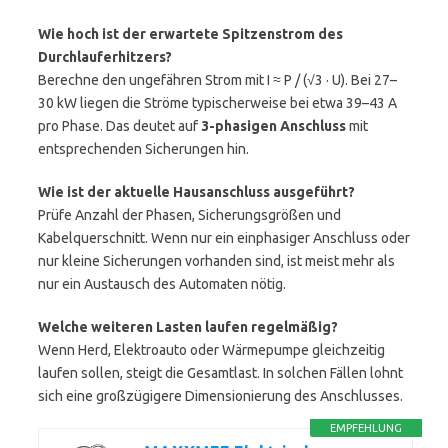
Wie hoch ist der erwartete Spitzenstrom des
Durchlauferhitzers?
Berechne den ungefähren Strom mit I ≈ P / (√3 · U). Bei 27–
30 kW liegen die Ströme typischerweise bei etwa 39–43 A
pro Phase. Das deutet auf
3-phasigen Anschluss
mit
entsprechenden Sicherungen hin.
Wie ist der aktuelle Hausanschluss ausgeführt?
Prüfe Anzahl der Phasen, Sicherungsgrößen und
Kabelquerschnitt. Wenn nur ein einphasiger Anschluss oder
nur kleine Sicherungen vorhanden sind, ist meist mehr als
nur ein Austausch des Automaten nötig.
Welche weiteren Lasten laufen regelmäßig?
Wenn Herd, Elektroauto oder Wärmepumpe gleichzeitig
laufen sollen, steigt die Gesamtlast. In solchen Fällen lohnt
sich eine großzügigere Dimensionierung des Anschlusses.
EMPFEHLUNG