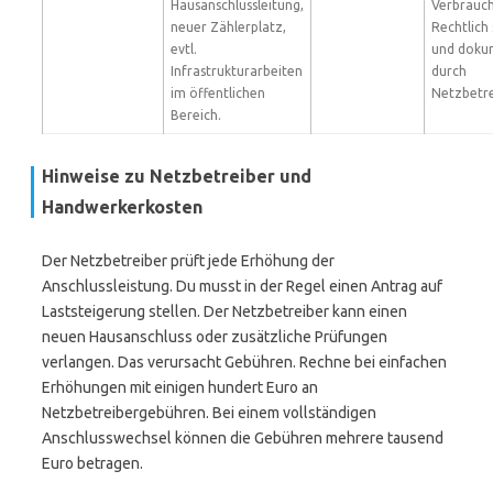
Hausanschlussleitung,
Verbrauch
neuer Zählerplatz,
Rechtlich
evtl.
und doku
Infrastrukturarbeiten
durch
im öffentlichen
Netzbetre
Bereich.
Hinweise zu Netzbetreiber und
Handwerkerkosten
Der Netzbetreiber prüft jede Erhöhung der
Anschlussleistung. Du musst in der Regel einen Antrag auf
Laststeigerung stellen. Der Netzbetreiber kann einen
neuen Hausanschluss oder zusätzliche Prüfungen
verlangen. Das verursacht Gebühren. Rechne bei einfachen
Erhöhungen mit einigen hundert Euro an
Netzbetreibergebühren. Bei einem vollständigen
Anschlusswechsel können die Gebühren mehrere tausend
Euro betragen.