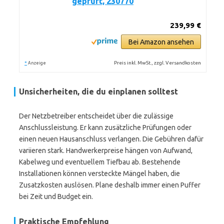
geprüft, 230770
239,99 €
Bei Amazon ansehen
*
Preis inkl. MwSt., zzgl. Versandkosten
Anzeige
Unsicherheiten, die du einplanen solltest
Der Netzbetreiber entscheidet über die zulässige
Anschlussleistung. Er kann zusätzliche Prüfungen oder
einen neuen Hausanschluss verlangen. Die Gebühren dafür
variieren stark. Handwerkerpreise hängen von Aufwand,
Kabelweg und eventuellem Tiefbau ab. Bestehende
Installationen können versteckte Mängel haben, die
Zusatzkosten auslösen. Plane deshalb immer einen Puffer
bei Zeit und Budget ein.
Praktische Empfehlung