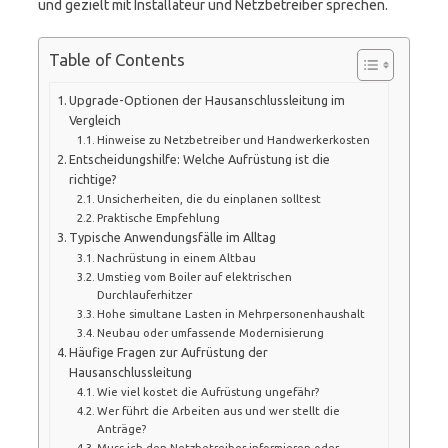
und gezielt mit Installateur und Netzbetreiber sprechen.
Table of Contents
Upgrade-Optionen der Hausanschlussleitung im
Vergleich
Hinweise zu Netzbetreiber und Handwerkerkosten
Entscheidungshilfe: Welche Aufrüstung ist die
richtige?
Unsicherheiten, die du einplanen solltest
Praktische Empfehlung
Typische Anwendungsfälle im Alltag
Nachrüstung in einem Altbau
Umstieg vom Boiler auf elektrischen
Durchlauferhitzer
Hohe simultane Lasten in Mehrpersonenhaushalt
Neubau oder umfassende Modernisierung
Häufige Fragen zur Aufrüstung der
Hausanschlussleitung
Wie viel kostet die Aufrüstung ungefähr?
Wer führt die Arbeiten aus und wer stellt die
Anträge?
Muss ich den Netzbetreiber informieren oder