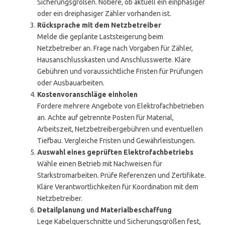
Sicherungsgrößen. Notiere, ob aktuell ein einphasiger
oder ein dreiphasiger Zähler vorhanden ist.
Rücksprache mit dem Netzbetreiber
Melde die geplante Laststeigerung beim
Netzbetreiber an. Frage nach Vorgaben für Zähler,
Hausanschlusskasten und Anschlusswerte. Kläre
Gebühren und voraussichtliche Fristen für Prüfungen
oder Ausbauarbeiten.
Kostenvoranschläge einholen
Fordere mehrere Angebote von Elektrofachbetrieben
an. Achte auf getrennte Posten für Material,
Arbeitszeit, Netzbetreibergebühren und eventuellen
Tiefbau. Vergleiche Fristen und Gewährleistungen.
Auswahl eines geprüften Elektrofachbetriebs
Wähle einen Betrieb mit Nachweisen für
Starkstromarbeiten. Prüfe Referenzen und Zertifikate.
Kläre Verantwortlichkeiten für Koordination mit dem
Netzbetreiber.
Detailplanung und Materialbeschaffung
Lege Kabelquerschnitte und Sicherungsgrößen fest,