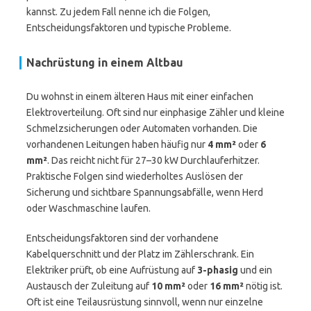
kannst. Zu jedem Fall nenne ich die Folgen,
Entscheidungsfaktoren und typische Probleme.
Nachrüstung in einem Altbau
Du wohnst in einem älteren Haus mit einer einfachen
Elektroverteilung. Oft sind nur einphasige Zähler und kleine
Schmelzsicherungen oder Automaten vorhanden. Die
vorhandenen Leitungen haben häufig nur
4 mm²
oder
6
mm²
. Das reicht nicht für 27–30 kW Durchlauferhitzer.
Praktische Folgen sind wiederholtes Auslösen der
Sicherung und sichtbare Spannungsabfälle, wenn Herd
oder Waschmaschine laufen.
Entscheidungsfaktoren sind der vorhandene
Kabelquerschnitt und der Platz im Zählerschrank. Ein
Elektriker prüft, ob eine Aufrüstung auf
3-phasig
und ein
Austausch der Zuleitung auf
10 mm²
oder
16 mm²
nötig ist.
Oft ist eine Teilausrüstung sinnvoll, wenn nur einzelne