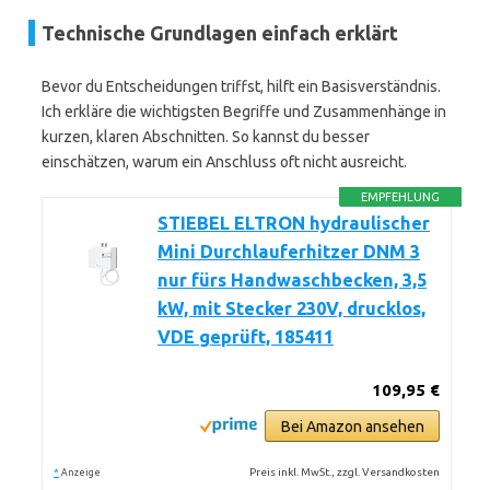
Technische Grundlagen einfach erklärt
Bevor du Entscheidungen triffst, hilft ein Basisverständnis.
Ich erkläre die wichtigsten Begriffe und Zusammenhänge in
kurzen, klaren Abschnitten. So kannst du besser
einschätzen, warum ein Anschluss oft nicht ausreicht.
EMPFEHLUNG
STIEBEL ELTRON hydraulischer
Mini Durchlauferhitzer DNM 3
nur fürs Handwaschbecken, 3,5
kW, mit Stecker 230V, drucklos,
VDE geprüft, 185411
109,95 €
Bei Amazon ansehen
*
Preis inkl. MwSt., zzgl. Versandkosten
Anzeige