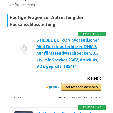
Tiefbauarbeiten.
Häufige Fragen zur Aufrüstung der
Hausanschlussleitung
EMPFEHLUNG
STIEBEL ELTRON hydraulischer
Mini Durchlauferhitzer DNM 3
nur fürs Handwaschbecken, 3,5
kW, mit Stecker 230V, drucklos,
VDE geprüft, 185411
109,95 €
Bei Amazon ansehen
*
Preis inkl. MwSt., zzgl. Versandkosten
Anzeige
EMPFEHLUNG