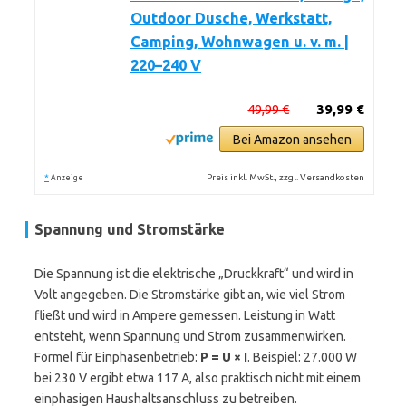
Outdoor Dusche, Werkstatt,
Camping, Wohnwagen u. v. m. |
220–240 V
49,99 €
39,99 €
Bei Amazon ansehen
*
Preis inkl. MwSt., zzgl. Versandkosten
Anzeige
Spannung und Stromstärke
Die Spannung ist die elektrische „Druckkraft“ und wird in
Volt angegeben. Die Stromstärke gibt an, wie viel Strom
fließt und wird in Ampere gemessen. Leistung in Watt
entsteht, wenn Spannung und Strom zusammenwirken.
Formel für Einphasenbetrieb:
P = U × I
. Beispiel: 27.000 W
bei 230 V ergibt etwa 117 A, also praktisch nicht mit einem
einphasigen Haushaltsanschluss zu betreiben.