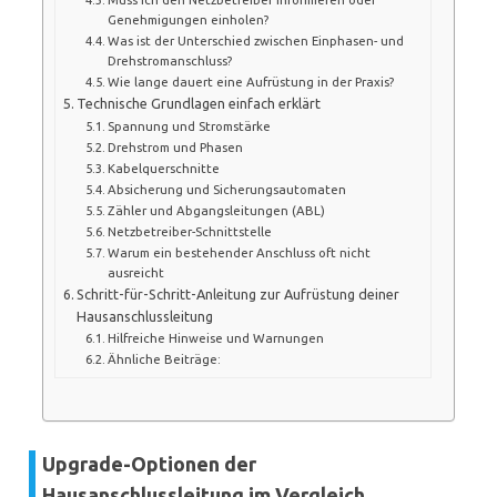
Genehmigungen einholen?
Was ist der Unterschied zwischen Einphasen- und
Drehstromanschluss?
Wie lange dauert eine Aufrüstung in der Praxis?
Technische Grundlagen einfach erklärt
Spannung und Stromstärke
Drehstrom und Phasen
Kabelquerschnitte
Absicherung und Sicherungsautomaten
Zähler und Abgangsleitungen (ABL)
Netzbetreiber-Schnittstelle
Warum ein bestehender Anschluss oft nicht
ausreicht
Schritt-für-Schritt-Anleitung zur Aufrüstung deiner
Hausanschlussleitung
Hilfreiche Hinweise und Warnungen
Ähnliche Beiträge:
Upgrade-Optionen der
Hausanschlussleitung im Vergleich