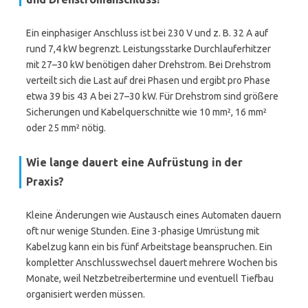
Ein einphasiger Anschluss ist bei 230 V und z. B. 32 A auf
rund 7,4 kW begrenzt. Leistungsstarke Durchlauferhitzer
mit 27–30 kW benötigen daher Drehstrom. Bei Drehstrom
verteilt sich die Last auf drei Phasen und ergibt pro Phase
etwa 39 bis 43 A bei 27–30 kW. Für Drehstrom sind größere
Sicherungen und Kabelquerschnitte wie 10 mm², 16 mm²
oder 25 mm² nötig.
Wie lange dauert eine Aufrüstung in der
Praxis?
Kleine Änderungen wie Austausch eines Automaten dauern
oft nur wenige Stunden. Eine 3-phasige Umrüstung mit
Kabelzug kann ein bis fünf Arbeitstage beanspruchen. Ein
kompletter Anschlusswechsel dauert mehrere Wochen bis
Monate, weil Netzbetreibertermine und eventuell Tiefbau
organisiert werden müssen.