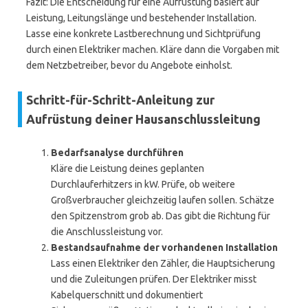
Fazit: Die Entscheidung für eine Aufrüstung basiert auf
Leistung, Leitungslänge und bestehender Installation.
Lasse eine konkrete Lastberechnung und Sichtprüfung
durch einen Elektriker machen. Kläre dann die Vorgaben mit
dem Netzbetreiber, bevor du Angebote einholst.
Schritt-für-Schritt-Anleitung zur
Aufrüstung deiner Hausanschlussleitung
Bedarfsanalyse durchführen
Kläre die Leistung deines geplanten
Durchlauferhitzers in kW. Prüfe, ob weitere
Großverbraucher gleichzeitig laufen sollen. Schätze
den Spitzenstrom grob ab. Das gibt die Richtung für
die Anschlussleistung vor.
Bestandsaufnahme der vorhandenen Installation
Lass einen Elektriker den Zähler, die Hauptsicherung
und die Zuleitungen prüfen. Der Elektriker misst
Kabelquerschnitt und dokumentiert