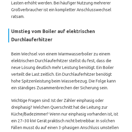
Lasten erhöht werden. Bei häufiger Nutzung mehrerer
Großverbraucher ist ein kompletter Anschlusswechsel
ratsam.
Umstieg vom Boiler auf elektrischen
Durchlauferhitzer
Beim Wechsel von einem Warmwasserboiler zu einem
elektrischen Durchlauferhitzer stellst du fest, dass die
neue Lösung deutlich mehr Leistung benötigt. Ein Boiler
verteilt die Last zeitlich. Ein Durchlauferhitzer benötigt
hohe Spitzenleistung beim Wasserbezug. Die Folge kann
ein ständiges Zusammenbrechen der Sicherung sein.
Wichtige Fragen sind: Ist der Zähler einphasig oder
dreiphasig? Welchen Querschnitt hat die Leitung zur
Küche/Badezimmer? Wenn nur einphasig vorhanden ist, ist
ein 27–30 kW Gerät praktisch nicht betreibbar. In solchen
Fällen musst du auf einen 3-phasigen Anschluss umstellen