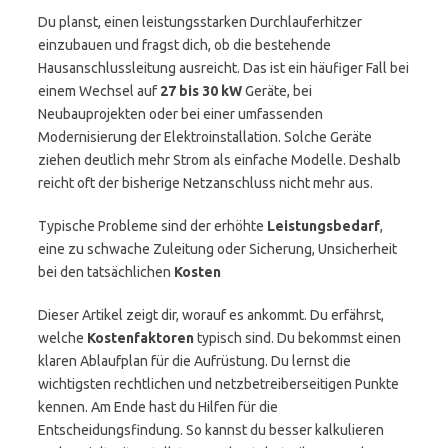
Du planst, einen leistungsstarken Durchlauferhitzer
einzubauen und fragst dich, ob die bestehende
Hausanschlussleitung ausreicht. Das ist ein häufiger Fall bei
einem Wechsel auf
27 bis 30 kW
Geräte, bei
Neubauprojekten oder bei einer umfassenden
Modernisierung der Elektroinstallation. Solche Geräte
ziehen deutlich mehr Strom als einfache Modelle. Deshalb
reicht oft der bisherige Netzanschluss nicht mehr aus.
Typische Probleme sind der erhöhte
Leistungsbedarf
,
eine zu schwache Zuleitung oder Sicherung, Unsicherheit
bei den tatsächlichen
Kosten
Dieser Artikel zeigt dir, worauf es ankommt. Du erfährst,
welche
Kostenfaktoren
typisch sind. Du bekommst einen
klaren Ablaufplan für die Aufrüstung. Du lernst die
wichtigsten rechtlichen und netzbetreiberseitigen Punkte
kennen. Am Ende hast du Hilfen für die
Entscheidungsfindung. So kannst du besser kalkulieren