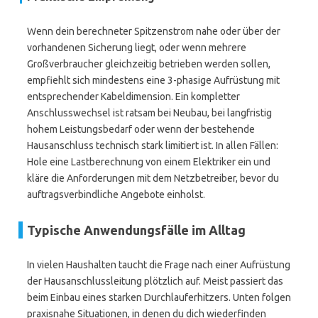
Wenn dein berechneter Spitzenstrom nahe oder über der
vorhandenen Sicherung liegt, oder wenn mehrere
Großverbraucher gleichzeitig betrieben werden sollen,
empfiehlt sich mindestens eine 3-phasige Aufrüstung mit
entsprechender Kabeldimension. Ein kompletter
Anschlusswechsel ist ratsam bei Neubau, bei langfristig
hohem Leistungsbedarf oder wenn der bestehende
Hausanschluss technisch stark limitiert ist. In allen Fällen:
Hole eine Lastberechnung von einem Elektriker ein und
kläre die Anforderungen mit dem Netzbetreiber, bevor du
auftragsverbindliche Angebote einholst.
Typische Anwendungsfälle im Alltag
In vielen Haushalten taucht die Frage nach einer Aufrüstung
der Hausanschlussleitung plötzlich auf. Meist passiert das
beim Einbau eines starken Durchlauferhitzers. Unten folgen
praxisnahe Situationen, in denen du dich wiederfinden