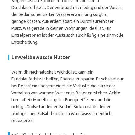
Singlehaushalte profitieren oft sehr von einem
Durchlauferhitzer. Der Verbrauch ist niedrig und der Vorteil
der bedarfsorientierten Wassererwärmung sorgt für
geringe Kosten. Außerdem spart ein Durchlauferhitzer
Platz, was gerade in kleinen Wohnungen ideal ist. Für
Einzelpersonen ist der Austausch also häufig eine sinnvolle
Entscheidung.
Umweltbewusste Nutzer
Wenn dir Nachhaltigkeit wichtig ist, kann ein
Durchlauferhitzer helfen, Energie zu sparen. Er schaltet nur
bei Bedarf ein und vermeidet die Verluste, die durch das
Vorhalten von warmem Wasser im Boiler entstehen. Achte
hier auf ein Modell mit guter Energieeffizienz und die
richtige Größe für deinen Bedarf. So kannst du deinen
ökologischen Fußabdruck beim Warmwasser deutlich
reduzieren.