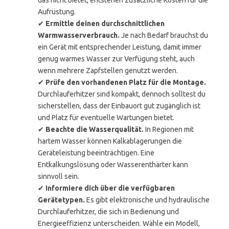
das nicht bietet, entstehen zusätzliche Kosten für die
Aufrüstung.
✔
Ermittle deinen durchschnittlichen
Warmwasserverbrauch.
Je nach Bedarf brauchst du
ein Gerät mit entsprechender Leistung, damit immer
genug warmes Wasser zur Verfügung steht, auch
wenn mehrere Zapfstellen genutzt werden.
✔
Prüfe den vorhandenen Platz für die Montage.
Durchlauferhitzer sind kompakt, dennoch solltest du
sicherstellen, dass der Einbauort gut zugänglich ist
und Platz für eventuelle Wartungen bietet.
✔
Beachte die Wasserqualität.
In Regionen mit
hartem Wasser können Kalkablagerungen die
Geräteleistung beeinträchtigen. Eine
Entkalkungslösung oder Wasserenthärter kann
sinnvoll sein.
✔
Informiere dich über die verfügbaren
Gerätetypen.
Es gibt elektronische und hydraulische
Durchlauferhitzer, die sich in Bedienung und
Energieeffizienz unterscheiden. Wähle ein Modell,