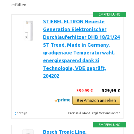
erfüllen.
EMPFEHLUNG
STIEBEL ELTRON Neueste
Generation Elektronischer
Durchlauferhitzer DHB 18/21/24
ST Trend, Made in Germany,
gradgenaue Temperaturwahl,
energiesparend dank 3i
Technologie, VDE geprüft,
204202
399,99 €
329,99 €
Bei Amazon ansehen
*
Preis inkl. MwSt., zzgl. Versandkosten
Anzeige
EMPFEHLUNG
Bosch Tronic Line,