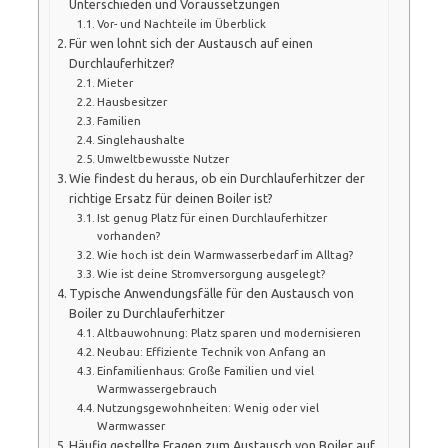
Unterschieden und Voraussetzungen
Vor- und Nachteile im Überblick
Für wen lohnt sich der Austausch auf einen
Durchlauferhitzer?
Mieter
Hausbesitzer
Familien
Singlehaushalte
Umweltbewusste Nutzer
Wie findest du heraus, ob ein Durchlauferhitzer der
richtige Ersatz für deinen Boiler ist?
Ist genug Platz für einen Durchlauferhitzer
vorhanden?
Wie hoch ist dein Warmwasserbedarf im Alltag?
Wie ist deine Stromversorgung ausgelegt?
Typische Anwendungsfälle für den Austausch von
Boiler zu Durchlauferhitzer
Altbauwohnung: Platz sparen und modernisieren
Neubau: Effiziente Technik von Anfang an
Einfamilienhaus: Große Familien und viel
Warmwassergebrauch
Nutzungsgewohnheiten: Wenig oder viel
Warmwasser
Häufig gestellte Fragen zum Austausch von Boiler auf