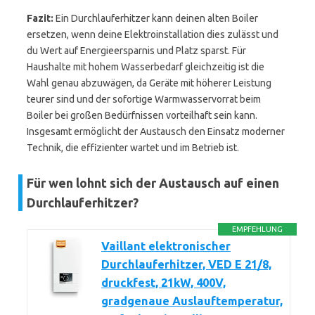
Fazit:
Ein Durchlauferhitzer kann deinen alten Boiler
ersetzen, wenn deine Elektroinstallation dies zulässt und
du Wert auf Energieersparnis und Platz sparst. Für
Haushalte mit hohem Wasserbedarf gleichzeitig ist die
Wahl genau abzuwägen, da Geräte mit höherer Leistung
teurer sind und der sofortige Warmwasservorrat beim
Boiler bei großen Bedürfnissen vorteilhaft sein kann.
Insgesamt ermöglicht der Austausch den Einsatz moderner
Technik, die effizienter wartet und im Betrieb ist.
Für wen lohnt sich der Austausch auf einen
Durchlauferhitzer?
EMPFEHLUNG
Vaillant elektronischer
Durchlauferhitzer, VED E 21/8,
druckfest, 21kW, 400V,
gradgenaue Auslauftemperatur,