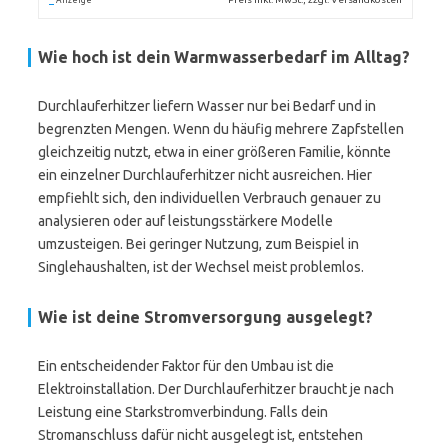
Anzeige
Wie hoch ist dein Warmwasserbedarf im Alltag?
Durchlauferhitzer liefern Wasser nur bei Bedarf und in
begrenzten Mengen. Wenn du häufig mehrere Zapfstellen
gleichzeitig nutzt, etwa in einer größeren Familie, könnte
ein einzelner Durchlauferhitzer nicht ausreichen. Hier
empfiehlt sich, den individuellen Verbrauch genauer zu
analysieren oder auf leistungsstärkere Modelle
umzusteigen. Bei geringer Nutzung, zum Beispiel in
Singlehaushalten, ist der Wechsel meist problemlos.
Wie ist deine Stromversorgung ausgelegt?
Ein entscheidender Faktor für den Umbau ist die
Elektroinstallation. Der Durchlauferhitzer braucht je nach
Leistung eine Starkstromverbindung. Falls dein
Stromanschluss dafür nicht ausgelegt ist, entstehen