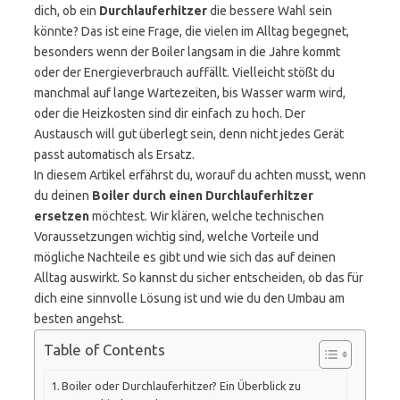
dich, ob ein
Durchlauferhitzer
die bessere Wahl sein
könnte? Das ist eine Frage, die vielen im Alltag begegnet,
besonders wenn der Boiler langsam in die Jahre kommt
oder der Energieverbrauch auffällt. Vielleicht stößt du
manchmal auf lange Wartezeiten, bis Wasser warm wird,
oder die Heizkosten sind dir einfach zu hoch. Der
Austausch will gut überlegt sein, denn nicht jedes Gerät
passt automatisch als Ersatz.
In diesem Artikel erfährst du, worauf du achten musst, wenn
du deinen
Boiler durch einen Durchlauferhitzer
ersetzen
möchtest. Wir klären, welche technischen
Voraussetzungen wichtig sind, welche Vorteile und
mögliche Nachteile es gibt und wie sich das auf deinen
Alltag auswirkt. So kannst du sicher entscheiden, ob das für
dich eine sinnvolle Lösung ist und wie du den Umbau am
besten angehst.
Table of Contents
Boiler oder Durchlauferhitzer? Ein Überblick zu