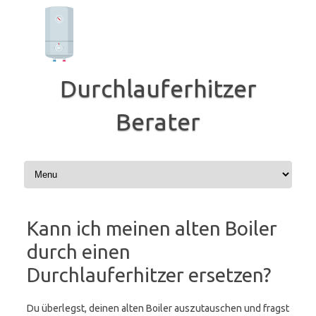
Zum
Inhalt
springen
Durchlauferhitzer
Berater
Kann ich meinen alten Boiler
durch einen
Durchlauferhitzer ersetzen?
Du überlegst, deinen alten Boiler auszutauschen und fragst