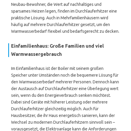
Neubau-Bewohner, die Wert auf nachhaltiges und
sparsames Heizen legen, finden im Durchlauferhitzer eine
praktische Lösung. Auch in Mehrfamilienhäusern wird
häufig auf mehrere Durchlauferhitzer gesetzt, um den
Warmwasserbedarf flexibel und bedarfsgerecht zu decken.
Einfamilienhaus: Große Familien und viel
Warmwassergebrauch
Im Einfamilienhaus ist der Boiler mit seinem großen
Speicher unter Umständen noch die bequemere Lösung für
den Warmwasserbedarf mehrerer Personen. Dennoch kann
der Austausch auf Durchlauferhitzer eine Überlegung wert
sein, wenn du den Energieverbrauch senken möchtest.
Dabei sind Geräte mit höherer Leistung oder mehrere
Durchlauferhitzer gleichzeitig möglich. Auch für
Hausbesitzer, die ihr Haus energetisch sanieren, kann der
Wechsel zu modernen Durchlauferhitzern sinnvoll sein –
vorausgesetzt, die Elektroanlage kann die Anforderungen