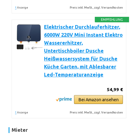
*
Preis inkl. MwSt., zzgl. Versandkosten
Anzeige
EMPFEHLUNG
Elektrischer Durchlauferhitzer,
6000W 220V Mini Instant Elektro
Wassererhitzer,
Untertischboiler Dusche
Heißwassersystem für Dusche
Küche Garten, mit Ablesbarer
Led-Temperaturanzeige
54,99 €
Bei Amazon ansehen
*
Preis inkl. MwSt., zzgl. Versandkosten
Anzeige
Mieter