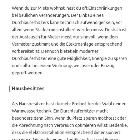
Wenn du zur Miete wohnst, hast du oft Einschränkungen
bei baulichen Veränderungen. Der Einbau eines
Durchlauferhitzers kann technisch aufwendiger sein, vor
allem wenn Starkstrom installiert werden muss. Deshalb ist
der Austausch für Mieter meist nur sinnvoll, wenn dein
Vermieter zustimmt und die Elektroanlage entsprechend
vorbereitet ist. Dennoch bietet ein moderner
Durchlauferhitzer eine gute Möglichkeit, Energie zu sparen
und sollte bei einem Wohnungswechsel oder Einzug
geprüft werden.
Hausbesitzer
Als Hausbesitzer hast du mehr Freiheit bei der Wahl deiner
Warmwassertechnik. Ein Durchlauferhitzer macht
besonders dann Sinn, wenn du Platz sparen möchtest oder
die Abrechnung nach Verbrauch optimieren willst. Bedenke,
dass die Elektroinstallation entsprechend dimensioniert
sein muss. Wenn du einen alten Boiler hast und Energie