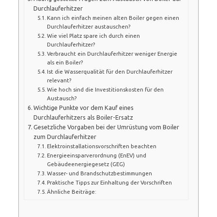
Durchlauferhitzer
Kann ich einfach meinen alten Boiler gegen einen
Durchlauferhitzer austauschen?
Wie viel Platz spare ich durch einen
Durchlauferhitzer?
Verbraucht ein Durchlauferhitzer weniger Energie
als ein Boiler?
Ist die Wasserqualität für den Durchlauferhitzer
relevant?
Wie hoch sind die Investitionskosten für den
Austausch?
Wichtige Punkte vor dem Kauf eines
Durchlauferhitzers als Boiler-Ersatz
Gesetzliche Vorgaben bei der Umrüstung vom Boiler
zum Durchlauferhitzer
Elektroinstallationsvorschriften beachten
Energieeinsparverordnung (EnEV) und
Gebäudeenergiegesetz (GEG)
Wasser- und Brandschutzbestimmungen
Praktische Tipps zur Einhaltung der Vorschriften
Ähnliche Beiträge: