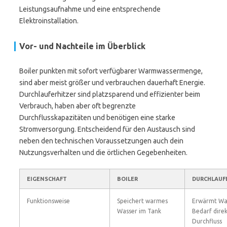
Leistungsaufnahme und eine entsprechende
Elektroinstallation.
Vor- und Nachteile im Überblick
Boiler punkten mit sofort verfügbarer Warmwassermenge,
sind aber meist größer und verbrauchen dauerhaft Energie.
Durchlauferhitzer sind platzsparend und effizienter beim
Verbrauch, haben aber oft begrenzte
Durchflusskapazitäten und benötigen eine starke
Stromversorgung. Entscheidend für den Austausch sind
neben den technischen Voraussetzungen auch dein
Nutzungsverhalten und die örtlichen Gegebenheiten.
EIGENSCHAFT
BOILER
DURCHLAUF
Funktionsweise
Speichert warmes
Erwärmt Was
Wasser im Tank
Bedarf dire
Durchfluss