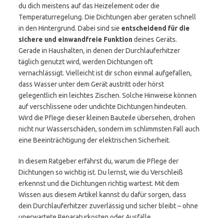
du dich meistens auf das Heizelement oder die
Temperaturregelung. Die Dichtungen aber geraten schnell
in den Hintergrund. Dabei sind sie
entscheidend für die
sichere und einwandfreie Funktion
deines Geräts.
Gerade in Haushalten, in denen der Durchlauferhitzer
täglich genutzt wird, werden Dichtungen oft
vernachlässigt. Vielleicht ist dir schon einmal aufgefallen,
dass Wasser unter dem Gerät austritt oder hörst
gelegentlich ein leichtes Zischen. Solche Hinweise können
auf verschlissene oder undichte Dichtungen hindeuten.
Wird die Pflege dieser kleinen Bauteile übersehen, drohen
nicht nur Wasserschäden, sondern im schlimmsten Fall auch
eine Beeinträchtigung der elektrischen Sicherheit.
In diesem Ratgeber erfährst du, warum die Pflege der
Dichtungen so wichtig ist. Du lernst, wie du Verschleiß
erkennst und die Dichtungen richtig wartest. Mit dem
Wissen aus diesem Artikel kannst du dafür sorgen, dass
dein Durchlauferhitzer zuverlässig und sicher bleibt – ohne
unerwartete Reparaturkosten oder Ausfälle.