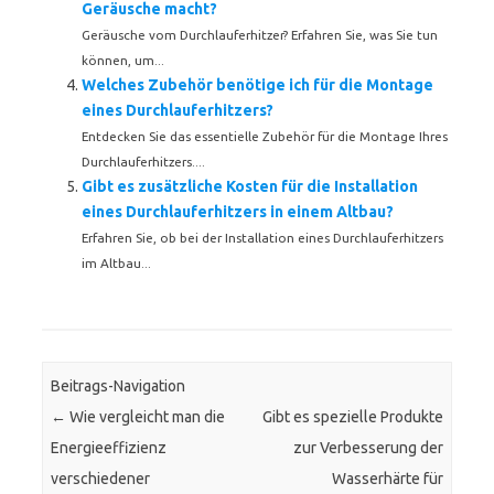
Geräusche macht?
Geräusche vom Durchlauferhitzer? Erfahren Sie, was Sie tun
können, um...
Welches Zubehör benötige ich für die Montage
eines Durchlauferhitzers?
Entdecken Sie das essentielle Zubehör für die Montage Ihres
Durchlauferhitzers....
Gibt es zusätzliche Kosten für die Installation
eines Durchlauferhitzers in einem Altbau?
Erfahren Sie, ob bei der Installation eines Durchlauferhitzers
im Altbau...
Beitrags-Navigation
←
Wie vergleicht man die
Gibt es spezielle Produkte
Energieeffizienz
zur Verbesserung der
verschiedener
Wasserhärte für