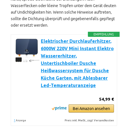
Wasserflecken oder kleine Tropfen unter dem Gerät deuten
auf Undichtigkeiten hin. Wenn solche Hinweise auftreten,
sollte die Dichtung überprüft und gegebenenfalls gepflegt
oder ersetzt werden.
EMPFEHLUNG
Elektrischer Durchlauferhitzer,
6000W 220V Mini Instant Elektro
Wassererhitzer,
Untertischboiler Dusche
Heißwassersystem für Dusche
Küche Garten, mit Ablesbarer
Led-Temperaturanzeige
54,99 €
Bei Amazon ansehen
*
Preis inkl. MwSt., zzgl. Versandkosten
Anzeige