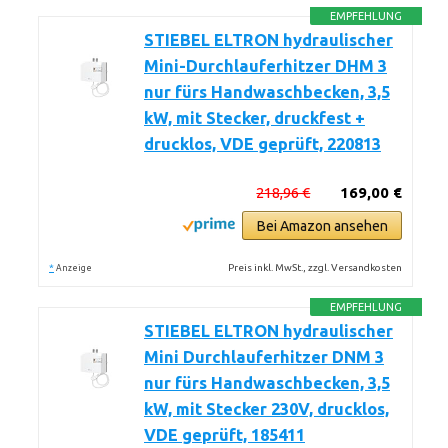
EMPFEHLUNG
STIEBEL ELTRON hydraulischer
Mini-Durchlauferhitzer DHM 3
nur fürs Handwaschbecken, 3,5
kW, mit Stecker, druckfest +
drucklos, VDE geprüft, 220813
218,96 €
169,00 €
Bei Amazon ansehen
*
Preis inkl. MwSt., zzgl. Versandkosten
Anzeige
EMPFEHLUNG
STIEBEL ELTRON hydraulischer
Mini Durchlauferhitzer DNM 3
nur fürs Handwaschbecken, 3,5
kW, mit Stecker 230V, drucklos,
VDE geprüft, 185411