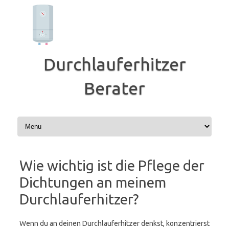
Zum
Inhalt
springen
Durchlauferhitzer
Berater
Wie wichtig ist die Pflege der
Dichtungen an meinem
Durchlauferhitzer?
Wenn du an deinen Durchlauferhitzer denkst, konzentrierst