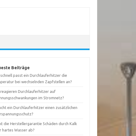
este Beiträge
schnell passt ein Durchlauferhitzer die
peratur bei wechselnden Zapfstellen an?
 reagieren Durchlauferhitzer auf
nnungsschwankungen im Stromnetz?
cht ein Durchlauferhitzer einen zusätzlichen
rspannungsschutz?
t die Herstellergarantie Schäden durch Kalk
r hartes Wasser ab?