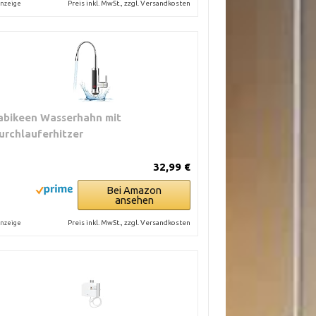
Preis inkl. MwSt., zzgl. Versandkosten
nzeige
abikeen Wasserhahn mit
urchlauferhitzer
32,99 €
Bei Amazon
ansehen
Preis inkl. MwSt., zzgl. Versandkosten
nzeige