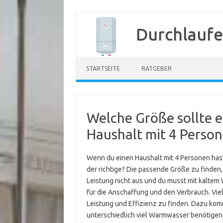
Zum
Inhalt
Durchlaufe
springen
STARTSEITE
RATGEBER
Welche Größe sollte e
Haushalt mit 4 Perso
Wenn du einen Haushalt mit 4 Personen hast, 
der richtige? Die passende Größe zu finden, i
Leistung nicht aus und du musst mit kaltem W
für die Anschaffung und den Verbrauch. Viel
Leistung und Effizienz zu finden. Dazu ko
unterschiedlich viel Warmwasser benötigen