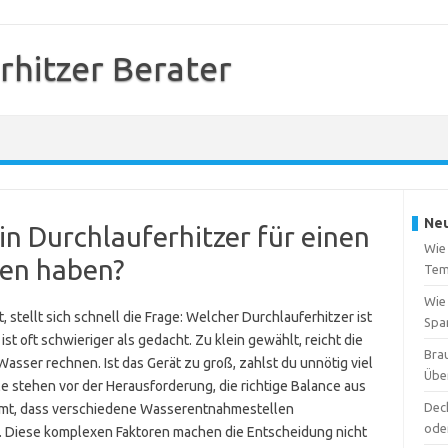
rhitzer Berater
Neu
in Durchlauferhitzer für einen
Wie 
nen haben?
Tem
Wie
stellt sich schnell die Frage: Welcher Durchlauferhitzer ist
Spa
st oft schwieriger als gedacht. Zu klein gewählt, reicht die
Brau
asser rechnen. Ist das Gerät zu groß, zahlst du unnötig viel
Übe
e stehen vor der Herausforderung, die richtige Balance aus
Deck
mmt, dass verschiedene Wasserentnahmestellen
ode
. Diese komplexen Faktoren machen die Entscheidung nicht