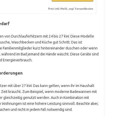
Preis inkl. MwSt., zzgl. Versandkosten
edarf
en von Durchlauferhitzern mit 24 bis 27 kW. Diese Modelle
Dusche, Waschbecken und Küche gut Schritt. Das ist
 Familienmitglieder kurz hintereinander duschen oder wenn
 während im Bad jemand die Hände wäscht. Diese Geräte sind
d Energieverbrauch.
forderungen
hitzer mit über 27 kW. Das kann gelten, wenn ihr im Haushalt
 Zeit braucht. Zum Beispiel, wenn moderne Badewannen mit
gleichzeitig genutzt werden. Auch in Kombination mit
 Wohnungen ist eine höhere Leistung sinnvoll. Beachte aber,
chen und nicht in jedem Fall notwendig sind.