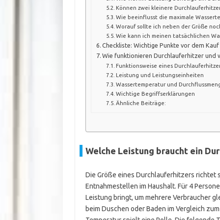
Können zwei kleinere Durchlauferhitzer
Wie beeinflusst die maximale Wassert
Worauf sollte ich neben der Größe noc
Wie kann ich meinen tatsächlichen W
Checkliste: Wichtige Punkte vor dem Kauf
Wie funktionieren Durchlauferhitzer und w
Funktionsweise eines Durchlauferhitze
Leistung und Leistungseinheiten
Wassertemperatur und Durchflussmen
Wichtige Begriffserklärungen
Ähnliche Beiträge:
Welche Leistung braucht ein Dur
Die Größe eines Durchlauferhitzers richte
Entnahmestellen im Haushalt. Für 4 Persone
Leistung bringt, um mehrere Verbraucher gl
beim Duschen oder Baden im Vergleich zum