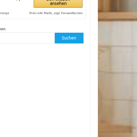
ansehen
Preis inkl. MwSt., zzgl. Versandkosten
nzeige
hen
Suchen