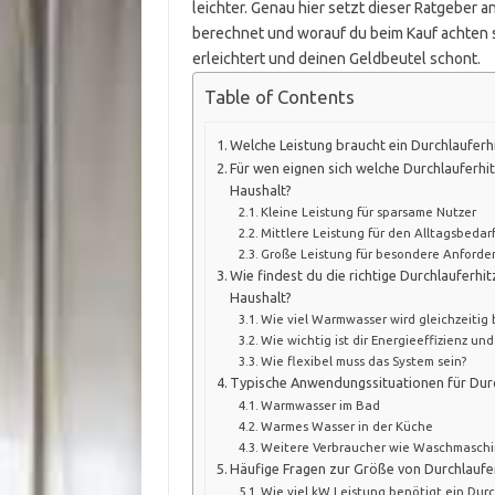
leichter. Genau hier setzt dieser Ratgeber a
berechnet und worauf du beim Kauf achten so
erleichtert und deinen Geldbeutel schont.
Table of Contents
Welche Leistung braucht ein Durchlauferh
Für wen eignen sich welche Durchlauferh
Haushalt?
Kleine Leistung für sparsame Nutzer
Mittlere Leistung für den Alltagsbedar
Große Leistung für besondere Anford
Wie findest du die richtige Durchlauferh
Haushalt?
Wie viel Warmwasser wird gleichzeitig 
Wie wichtig ist dir Energieeffizienz un
Wie flexibel muss das System sein?
Typische Anwendungssituationen für Dur
Warmwasser im Bad
Warmes Wasser in der Küche
Weitere Verbraucher wie Waschmasch
Häufige Fragen zur Größe von Durchlaufe
Wie viel kW Leistung benötigt ein Durc