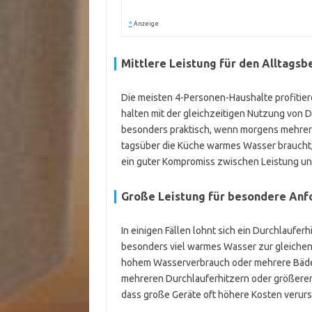
*
Anzeige
Mittlere Leistung für den Alltagsb
Die meisten 4-Personen-Haushalte profitier
halten mit der gleichzeitigen Nutzung von 
besonders praktisch, wenn morgens mehrere
tagsüber die Küche warmes Wasser braucht,
ein guter Kompromiss zwischen Leistung un
Große Leistung für besondere An
In einigen Fällen lohnt sich ein Durchlaufer
besonders viel warmes Wasser zur gleichen
hohem Wasserverbrauch oder mehrere Bäder 
mehreren Durchlauferhitzern oder größeren
dass große Geräte oft höhere Kosten verursa