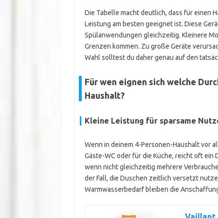
Die Tabelle macht deutlich, dass für einen 
Leistung am besten geeignet ist. Diese Ger
Spülanwendungen gleichzeitig. Kleinere Mod
Grenzen kommen. Zu große Geräte verursac
Wahl solltest du daher genau auf den tatsäc
Für wen eignen sich welche Dur
Haushalt?
Kleine Leistung für sparsame Nutz
Wenn in deinem 4-Personen-Haushalt vor al
Gäste-WC oder für die Küche, reicht oft ein 
wenn nicht gleichzeitig mehrere Verbrauche
der Fall, die Duschen zeitlich versetzt nu
Warmwasserbedarf bleiben die Anschaffungs
Vaillant